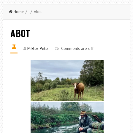
Home
/ / Abot
ABOT
Miklos Peto
Comments are off