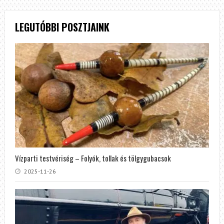
LEGUTÓBBI POSZTJAINK
Vízparti testvériség – Folyók, tollak és tölgygubacsok
2025-11-26