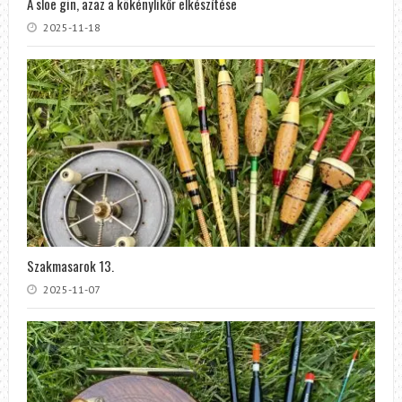
A sloe gin, azaz a kökénylikőr elkészítése
2025-11-18
Szakmasarok 13.
2025-11-07