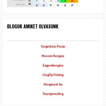
BLOGOK AMIKET OLVASUNK
Szigetközi Pecás
Mosoni Horgász
Zagyvahorgász
ClogFly Fishing
Horgaszat.hu
Tesztpeca.blog