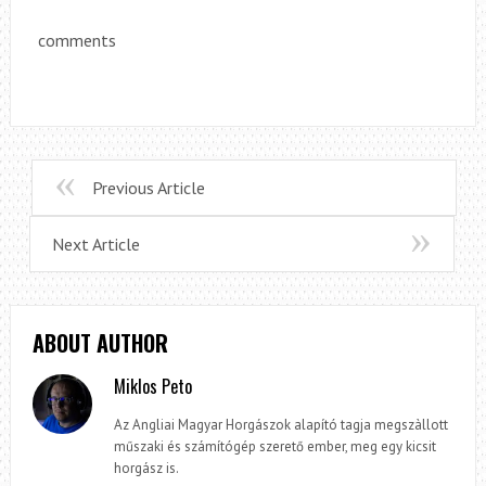
comments
Previous Article
Next Article
ABOUT AUTHOR
Miklos Peto
Az Angliai Magyar Horgászok alapító tagja megszàllott
műszaki és számítógép szerető ember, meg egy kicsit
horgász is.