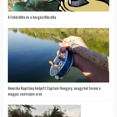
A Fehérlófia és a horgászfilozófia
Amerika Kapitány helyett Captain Hungary, avagy hol terem a
magyar centrepin orsó