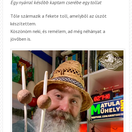
Egy nyárral később kaptam cserébe egy tollat
Tőle származik a fekete toll, amelyből az úszót
készítettem.
Köszönöm neki, és remélem, ad még néhányat a
jövőben is.