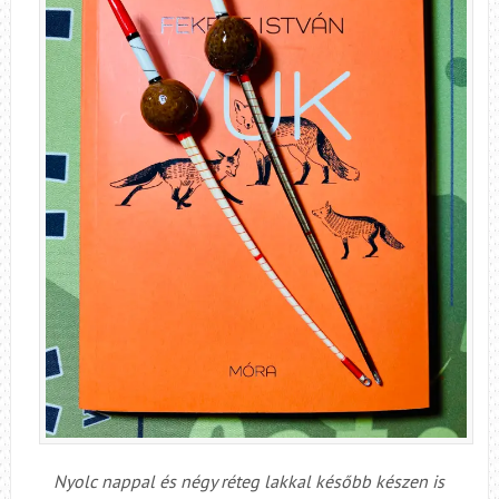
Nyolc nappal és négy réteg lakkal később készen is