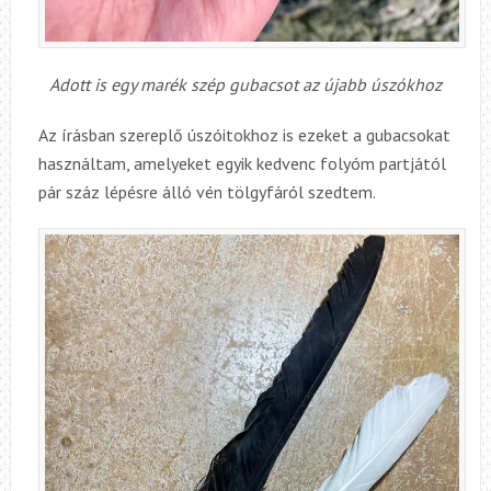
Adott is egy marék szép gubacsot az újabb úszókhoz
Az írásban szereplő úszóitokhoz is ezeket a gubacsokat
használtam, amelyeket egyik kedvenc folyóm partjától
pár száz lépésre álló vén tölgyfáról szedtem.