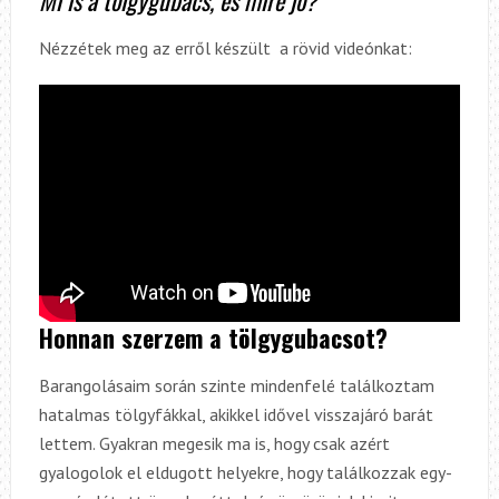
Nézzétek meg az erről készült a rövid videónkat:
Honnan szerzem a tölgygubacsot?
Barangolásaim során szinte mindenfelé találkoztam
hatalmas tölgyfákkal, akikkel idővel visszajáró barát
lettem. Gyakran megesik ma is, hogy csak azért
gyalogolok el eldugott helyekre, hogy találkozzak egy-