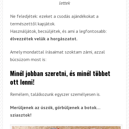
lettek
Ne feledjétek: ezeket a csodás ajándékokat a
természettől kapjátok.
Használjátok, becsüljétek, és ami a legfontosabb:
élvezzétek velük a horgászatot.
Amely mondattal írásaimat szoktam zárni, azzal
búcsúzom most is:
Minél jobban szeretni, és minél többet
ott lenni!
Remélem, találkozunk egyszer személyesen is.
Merüljenek az úszók, görbüljenek a botok…
sziasztok!