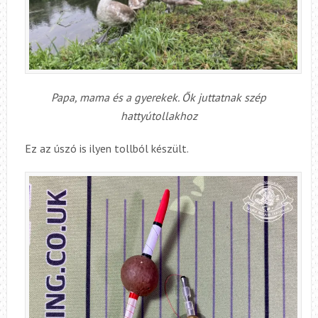
Papa, mama és a gyerekek. Ők juttatnak szép
hattyútollakhoz
Ez az úszó is ilyen tollból készült.