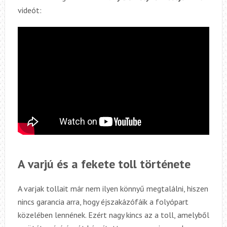
videót:
A varjú és a fekete toll története
A varjak tollait már nem ilyen könnyű megtalálni, hiszen
nincs garancia arra, hogy éjszakázófáik a folyópart
közelében lennének. Ezért nagy kincs az a toll, amelyből