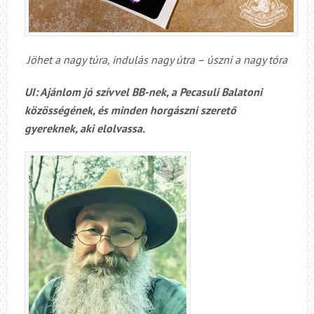
Jöhet a nagy túra, indulás nagy útra – úszni a nagy tóra
UI: Ajánlom jó szívvel BB-nek, a Pecasuli Balatoni
közösségének, és minden horgászni szerető
gyereknek, aki elolvassa.