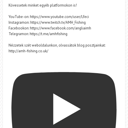
Kövessetek minket egyéb platformokon is!
YouTube-on: https://www.youtube.com/user/Lfeci
Instagramon: https://www.twitch.tv/AMH_Fishing
Facebookon: https://www.facebook.com/angliaimh
Telegramon: https://t.me/amhfishing
Nézzetek szét weboldalunkon, olvassátok blog posztjainkat:
http://amh-fishing.co.uk/