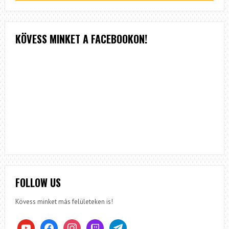
KÖVESS MINKET A FACEBOOKON!
FOLLOW US
Kövess minket más felületeken is!
youtube
facebook
instagram
twitch
telegram