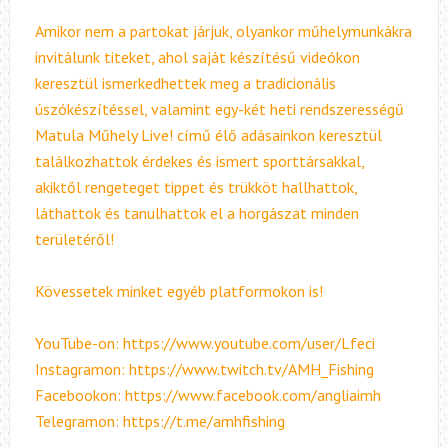
Amikor nem a partokat járjuk, olyankor műhelymunkákra
invitálunk titeket, ahol saját készítésű videókon
keresztül ismerkedhettek meg a tradicionális
úszókészítéssel, valamint egy-két heti rendszerességű
Matula Műhely Live! című élő adásainkon keresztül
találkozhattok érdekes és ismert sporttársakkal,
akiktől rengeteget tippet és trükköt hallhattok,
láthattok és tanulhattok el a horgászat minden
területéről!
Kövessetek minket egyéb platformokon is!
YouTube-on: https://www.youtube.com/user/Lfeci
Instagramon: https://www.twitch.tv/AMH_Fishing
Facebookon: https://www.facebook.com/angliaimh
Telegramon: https://t.me/amhfishing