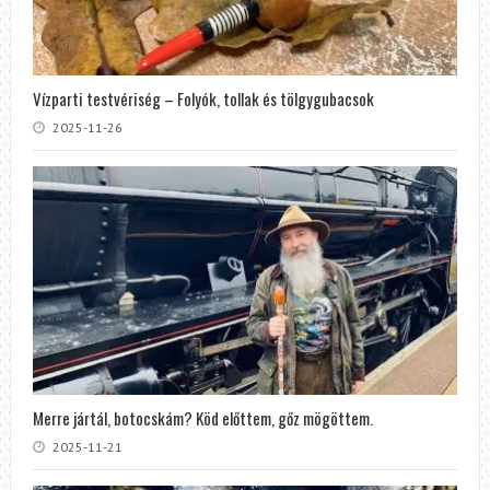
Vízparti testvériség – Folyók, tollak és tölgygubacsok
2025-11-26
Merre jártál, botocskám? Köd előttem, gőz mögöttem.
2025-11-21