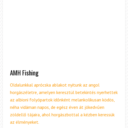
AMH Fishing
Oldalunkkal aprócska ablakot nyitunk az angol
horgászéletre, amelyen keresztül betekintés nyerhettek
az albioni folyópartok időnként melankolikusan ködös,
néha vidáman napos, de egész éven át jókedvűen
zöldellő tájaira, ahol horgászbottal a kézben keressük
az élményeket.