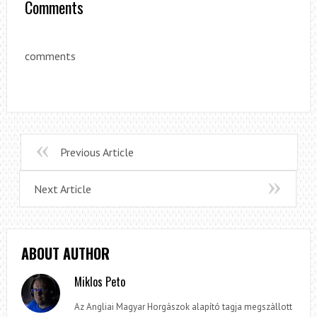
Comments
comments
Previous Article
Next Article
ABOUT AUTHOR
Miklos Peto
Az Angliai Magyar Horgászok alapító tagja megszàllott