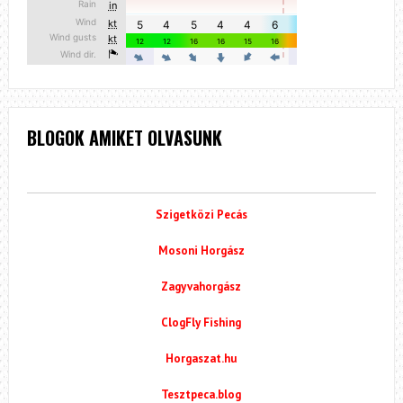
BLOGOK AMIKET OLVASUNK
Szigetközi Pecás
Mosoni Horgász
Zagyvahorgász
ClogFly Fishing
Horgaszat.hu
Tesztpeca.blog