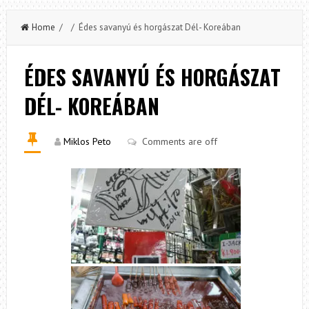
Home
/ / Édes savanyú és horgászat Dél- Koreában
ÉDES SAVANYÚ ÉS HORGÁSZAT
DÉL- KOREÁBAN
Miklos Peto
Comments are off