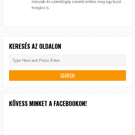
műszaki és számítógép szerető ember, meg egy kicsit
horgász is.
KERESÉS AZ OLDALON
KÖVESS MINKET A FACEBOOKON!