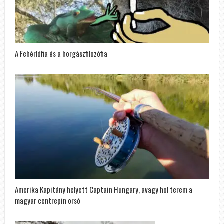
A Fehérlófia és a horgászfilozófia
Amerika Kapitány helyett Captain Hungary, avagy hol terem a
magyar centrepin orsó