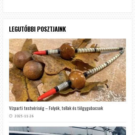
LEGUTÓBBI POSZTJAINK
Vízparti testvériség – Folyók, tollak és tölgygubacsok
2025-11-26