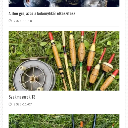
A sloe gin, azaz a kökénylikőr elkészítése
2025-11-18
Szakmasarok 13.
2025-11-07