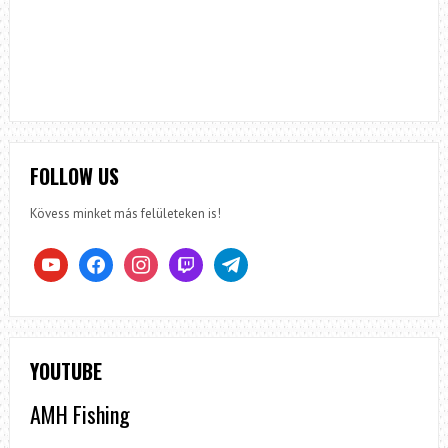
FOLLOW US
Kövess minket más felületeken is!
youtube
facebook
instagram
twitch
telegram
YOUTUBE
AMH Fishing