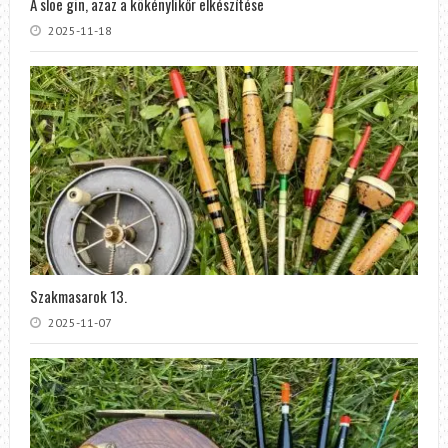
A sloe gin, azaz a kökénylikőr elkészítése
2025-11-18
Szakmasarok 13.
2025-11-07