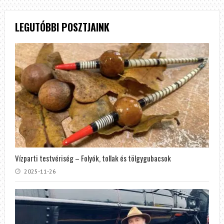
LEGUTÓBBI POSZTJAINK
Vízparti testvériség – Folyók, tollak és tölgygubacsok
2025-11-26