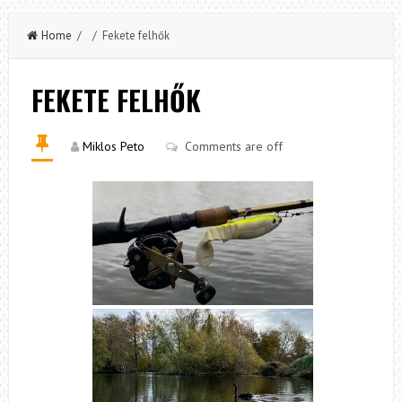
Home
/ / Fekete felhők
FEKETE FELHŐK
Miklos Peto
Comments are off