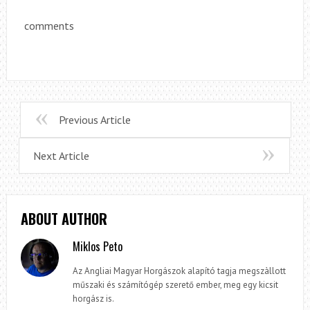
comments
Previous Article
Next Article
ABOUT AUTHOR
Miklos Peto
Az Angliai Magyar Horgászok alapító tagja megszàllott
műszaki és számítógép szerető ember, meg egy kicsit
horgász is.