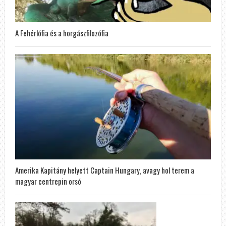
A Fehérlófia és a horgászfilozófia
Amerika Kapitány helyett Captain Hungary, avagy hol terem a
magyar centrepin orsó