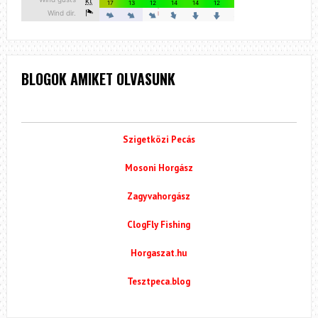
BLOGOK AMIKET OLVASUNK
Szigetközi Pecás
Mosoni Horgász
Zagyvahorgász
ClogFly Fishing
Horgaszat.hu
Tesztpeca.blog