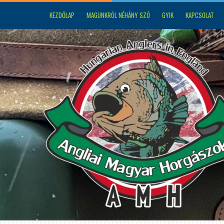
KEZDŐLAP
MAGUNKRÓL NÉHÁNY SZÓ
GYIK
KAPCSOLAT