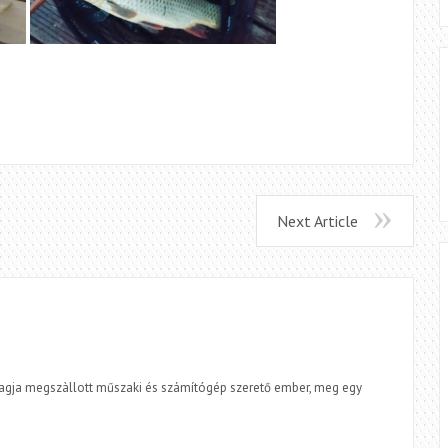
Next Article
tagja megszàllott műszaki és számítógép szerető ember, meg egy