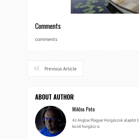
Comments
comments
Previous Article
ABOUT AUTHOR
Miklos Peto
Az Angliai Magyar Horgászok alapító 
kicsit horgász is.