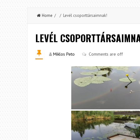
Home
/ / Levél csoporttársaimnak!
LEVÉL CSOPORTTÁRSAIMNA
Miklos Peto
Comments are off