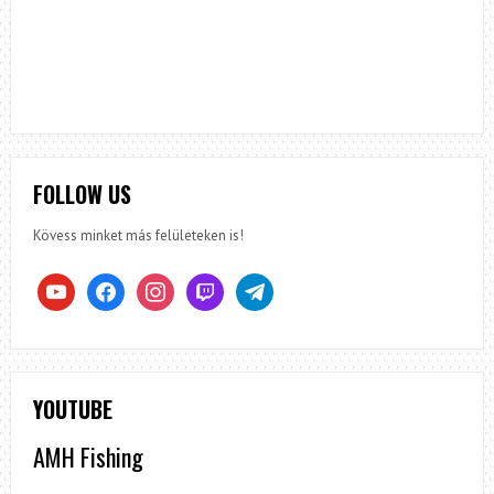
FOLLOW US
Kövess minket más felületeken is!
youtube
facebook
instagram
twitch
telegram
YOUTUBE
AMH Fishing