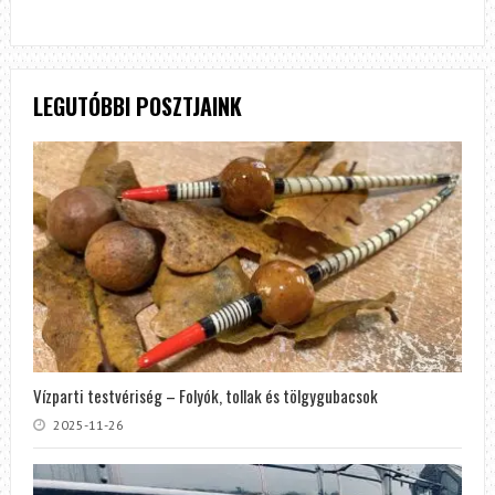
LEGUTÓBBI POSZTJAINK
Vízparti testvériség – Folyók, tollak és tölgygubacsok
2025-11-26