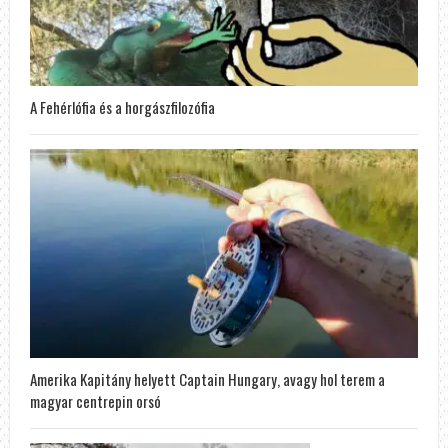
A Fehérlófia és a horgászfilozófia
Amerika Kapitány helyett Captain Hungary, avagy hol terem a
magyar centrepin orsó