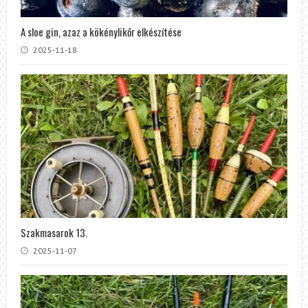
A sloe gin, azaz a kökénylikőr elkészítése
2025-11-18
Szakmasarok 13.
2025-11-07