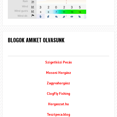
BLOGOK AMIKET OLVASUNK
Szigetközi Pecás
Mosoni Horgász
Zagyvahorgász
ClogFly Fishing
Horgaszat.hu
Tesztpeca.blog