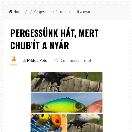
Home
/ / Pergessünk hát, mert chub’ít a nyár
PERGESSÜNK HÁT, MERT
CHUB’ÍT A NYÁR
Miklos Peto
Comments are off