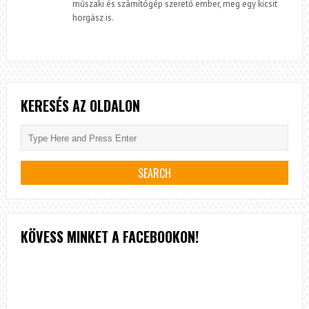
műszaki és számítógép szerető ember, meg egy kicsit
horgász is.
KERESÉS AZ OLDALON
KÖVESS MINKET A FACEBOOKON!