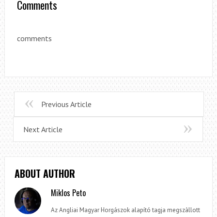
Comments
comments
Previous Article
Next Article
ABOUT AUTHOR
Miklos Peto
Az Angliai Magyar Horgászok alapító tagja megszàllott