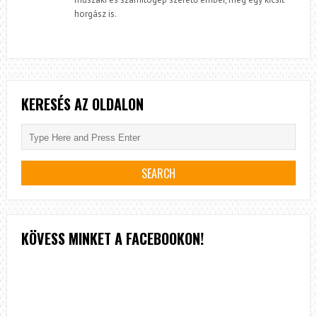
horgász is.
KERESÉS AZ OLDALON
KÖVESS MINKET A FACEBOOKON!