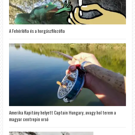
A Fehérlófia és a horgászfilozófia
Amerika Kapitány helyett Captain Hungary, avagy hol terem a
magyar centrepin orsó