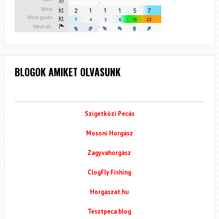
BLOGOK AMIKET OLVASUNK
Szigetközi Pecás
Mosoni Horgász
Zagyvahorgász
ClogFly Fishing
Horgaszat.hu
Tesztpeca.blog