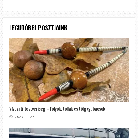
LEGUTÓBBI POSZTJAINK
Vízparti testvériség – Folyók, tollak és tölgygubacsok
2025-11-26