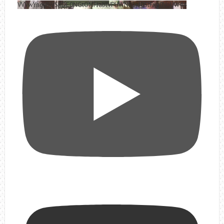
VVVwYngyRjVSRDE0NGtOMFJablVPUWNBLjd0SlFxa0VoUW44