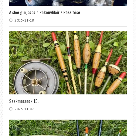
A sloe gin, azaz a kökénylikőr elkészítése
2025-11-18
Szakmasarok 13.
2025-11-07