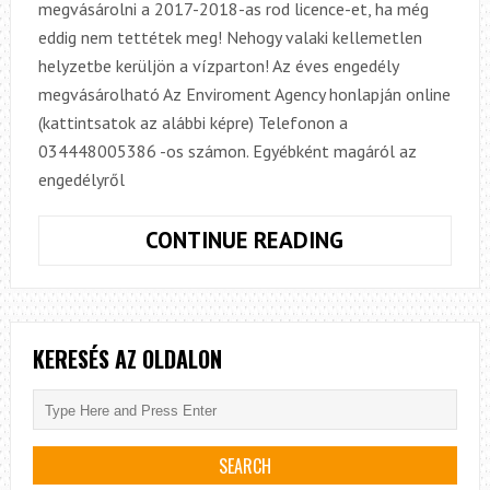
megvásárolni a 2017-2018-as rod licence-et, ha még
eddig nem tettétek meg! Nehogy valaki kellemetlen
helyzetbe kerüljön a vízparton! Az éves engedély
megvásárolható Az Enviroment Agency honlapján online
(kattintsatok az alábbi képre) Telefonon a
034448005386 -os számon. Egyébként magáról az
engedélyről
FONTOS!
CONTINUE READING
EL
NE
FELEJTSÉTEK!
KERESÉS AZ OLDALON