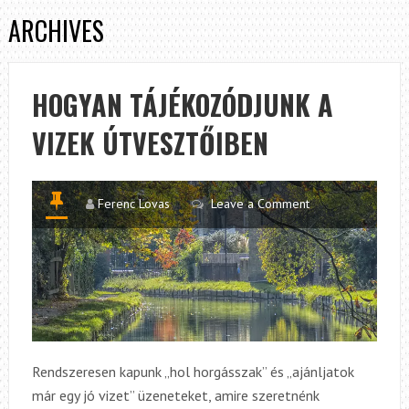
ARCHIVES
HOGYAN TÁJÉKOZÓDJUNK A
VIZEK ÚTVESZTŐIBEN
Ferenc Lovas
Leave a Comment
Rendszeresen kapunk „hol horgásszak” és „ajánljatok
már egy jó vizet” üzeneteket, amire szeretnénk