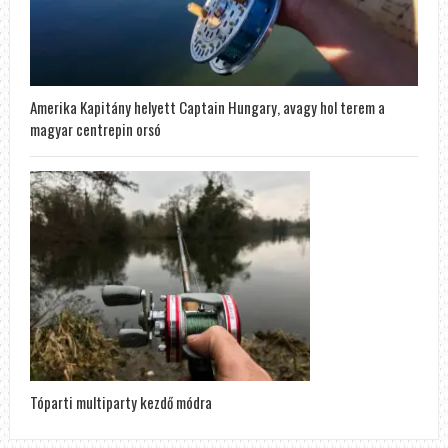
Amerika Kapitány helyett Captain Hungary, avagy hol terem a
magyar centrepin orsó
Tóparti multiparty kezdő módra