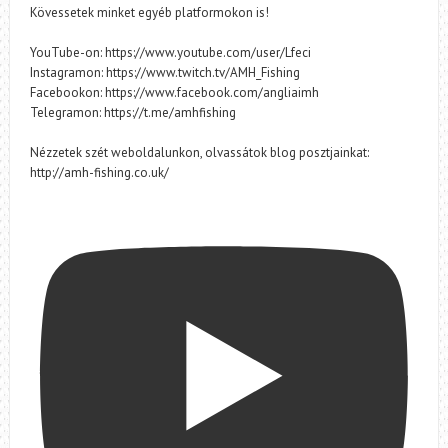
Kövessetek minket egyéb platformokon is!
YouTube-on: https://www.youtube.com/user/Lfeci
Instagramon: https://www.twitch.tv/AMH_Fishing
Facebookon: https://www.facebook.com/angliaimh
Telegramon: https://t.me/amhfishing
Nézzetek szét weboldalunkon, olvassátok blog posztjainkat:
http://amh-fishing.co.uk/