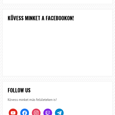
KÖVESS MINKET A FACEBOOKON!
FOLLOW US
Kövess minket más felületeken is!
youtube
facebook
instagram
twitch
telegram