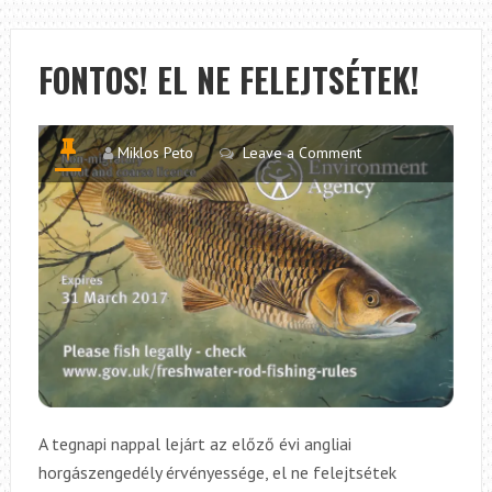
MAGYAR
SZEMMEL
FONTOS! EL NE FELEJTSÉTEK!
Miklos Peto
Leave a Comment
A tegnapi nappal lejárt az előző évi angliai
horgászengedély érvényessége, el ne felejtsétek