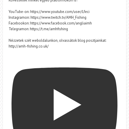
Kövessetek minket egyéb platformokon is!
YouTube-on: https://www.youtube.com/user/Lfeci
Instagramon: https://www.twitch.tv/AMH_Fishing
Facebookon: https://www.facebook.com/angliaimh
Telegramon: https://t.me/amhfishing
Nézzetek szét weboldalunkon, olvassátok blog posztjainkat:
http://amh-fishing.co.uk/