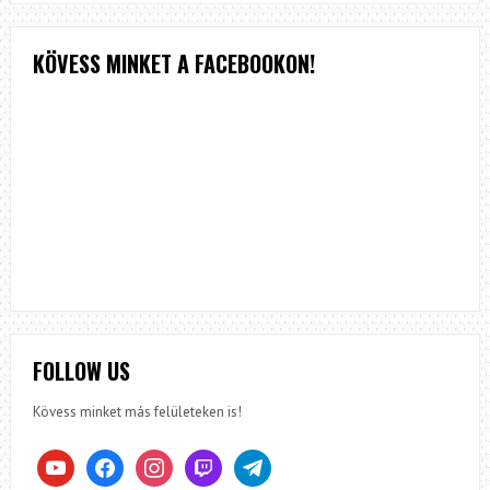
KÖVESS MINKET A FACEBOOKON!
FOLLOW US
Kövess minket más felületeken is!
youtube
facebook
instagram
twitch
telegram