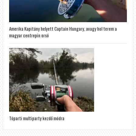
Amerika Kapitány helyett Captain Hungary, avagy hol terem a
magyar centrepin orsó
Tóparti multiparty kezdő módra