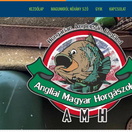
KEZDŐLAP
MAGUNKRÓL NÉHÁNY SZÓ
GYIK
KAPCSOLAT