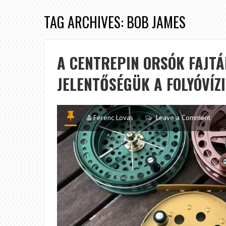
TAG ARCHIVES: BOB JAMES
A CENTREPIN ORSÓK FAJTÁ
JELENTŐSÉGÜK A FOLYÓVÍZ
Ferenc Lovas
Leave a Comment