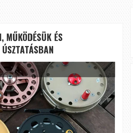
I, MŰKÖDÉSÜK ÉS
I ÚSZTATÁSBAN