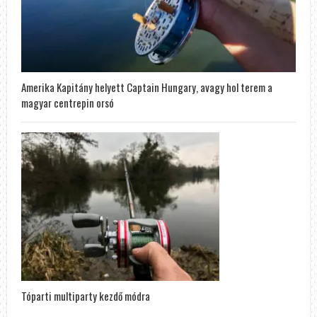
Amerika Kapitány helyett Captain Hungary, avagy hol terem a
magyar centrepin orsó
Tóparti multiparty kezdő módra