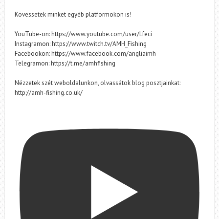
Kövessetek minket egyéb platformokon is!
YouTube-on: https://www.youtube.com/user/Lfeci
Instagramon: https://www.twitch.tv/AMH_Fishing
Facebookon: https://www.facebook.com/angliaimh
Telegramon: https://t.me/amhfishing
Nézzetek szét weboldalunkon, olvassátok blog posztjainkat:
http://amh-fishing.co.uk/