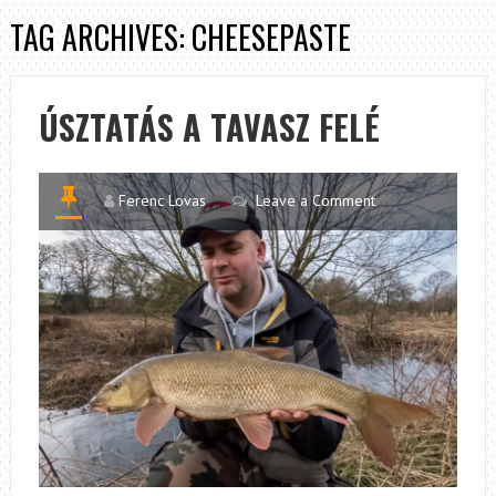
TAG ARCHIVES: CHEESEPASTE
ÚSZTATÁS A TAVASZ FELÉ
Ferenc Lovas
Leave a Comment