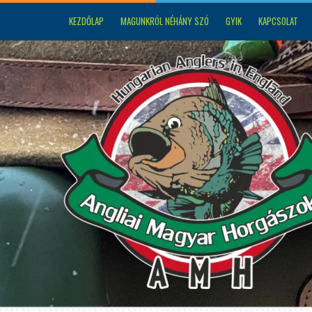
KEZDŐLAP
MAGUNKRÓL NÉHÁNY SZÓ
GYIK
KAPCSOLAT