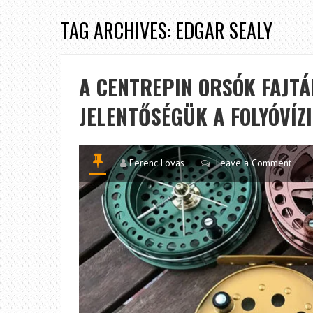
TAG ARCHIVES: EDGAR SEALY
A CENTREPIN ORSÓK FAJTÁ
JELENTŐSÉGÜK A FOLYÓVÍZ
Ferenc Lovas
Leave a Comment