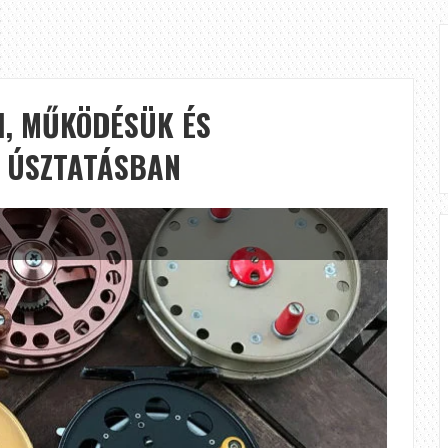
I, MŰKÖDÉSÜK ÉS
I ÚSZTATÁSBAN