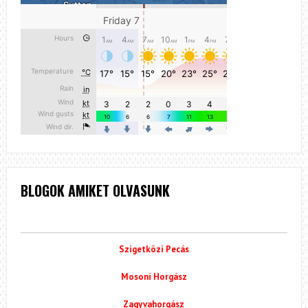
BLOGOK AMIKET OLVASUNK
Szigetközi Pecás
Mosoni Horgász
Zagyvahorgász