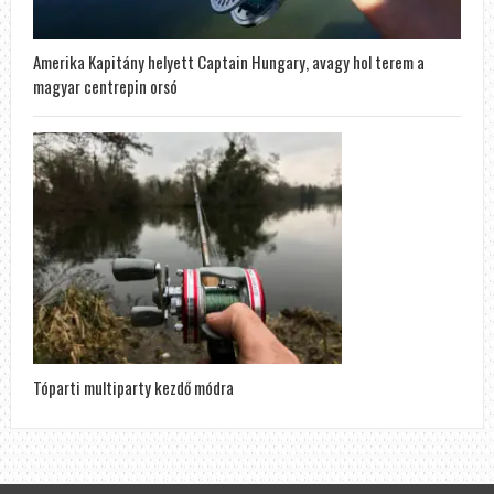
Amerika Kapitány helyett Captain Hungary, avagy hol terem a
magyar centrepin orsó
Tóparti multiparty kezdő módra