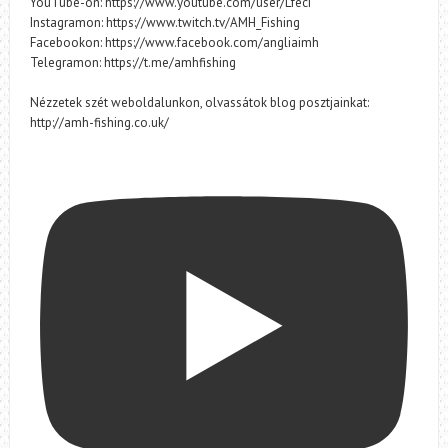
YouTube-on: https://www.youtube.com/user/Lfeci
Instagramon: https://www.twitch.tv/AMH_Fishing
Facebookon: https://www.facebook.com/angliaimh
Telegramon: https://t.me/amhfishing
Nézzetek szét weboldalunkon, olvassátok blog posztjainkat:
http://amh-fishing.co.uk/