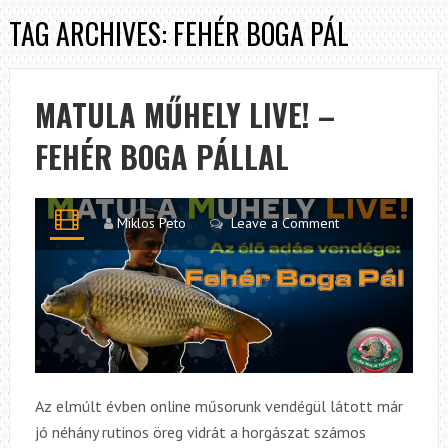
TAG ARCHIVES: FEHÉR BOGA PÁL
MATULA MŰHELY LIVE! –
FEHÉR BOGA PÁLLAL
Miklos Peto
Leave a Comment
Az elmúlt évben online műsorunk vendégül látott már
jó néhány rutinos öreg vidrát a horgászat számos