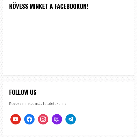
KÖVESS MINKET A FACEBOOKON!
FOLLOW US
Kövess minket más felületeken is!
youtube
facebook
instagram
twitch
telegram