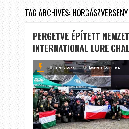
TAG ARCHIVES: HORGÁSZVERSENY
PERGETVE ÉPÍTETT NEMZET
INTERNATIONAL LURE CHA
Ferenc Lovas
Leave a Comment