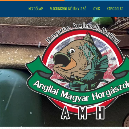
KEZDŐLAP
MAGUNKRÓL NÉHÁNY SZÓ
GYIK
KAPCSOLAT