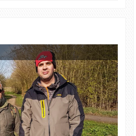
NAGYTAKARÍTÁS
A
PARTOKON
L