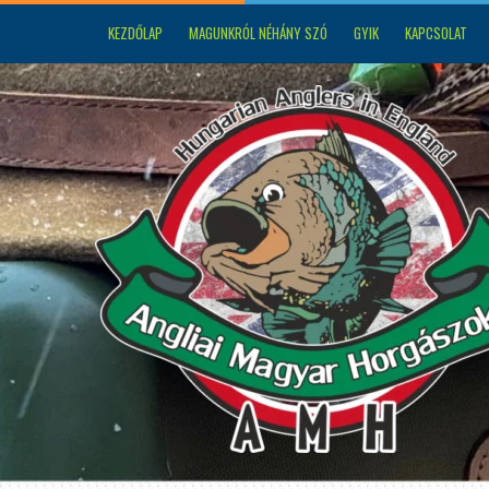
KEZDŐLAP
MAGUNKRÓL NÉHÁNY SZÓ
GYIK
KAPCSOLAT