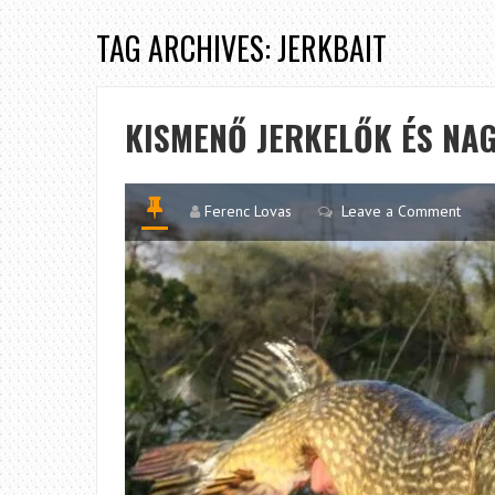
TAG ARCHIVES: JERKBAIT
KISMENŐ JERKELŐK ÉS NA
Ferenc Lovas
Leave a Comment