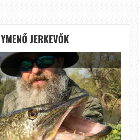
GYMENŐ JERKEVŐK