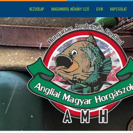
KEZDŐLAP
MAGUNKRÓL NÉHÁNY SZÓ
GYIK
KAPCSOLAT