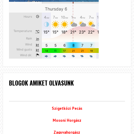
BLOGOK AMIKET OLVASUNK
Szigetközi Pecás
Mosoni Horgász
Zagyvahorgász