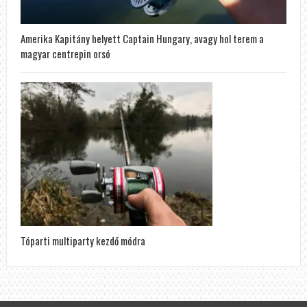
Amerika Kapitány helyett Captain Hungary, avagy hol terem a
magyar centrepin orsó
Tóparti multiparty kezdő módra