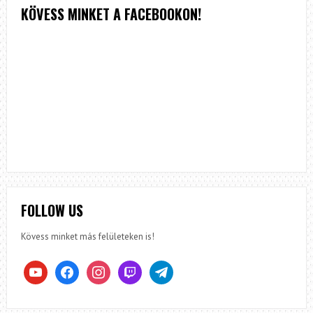
KÖVESS MINKET A FACEBOOKON!
FOLLOW US
Kövess minket más felületeken is!
youtube
facebook
instagram
twitch
telegram