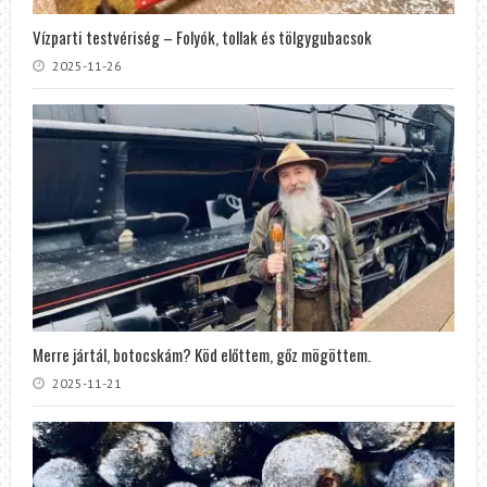
Vízparti testvériség – Folyók, tollak és tölgygubacsok
2025-11-26
Merre jártál, botocskám? Köd előttem, gőz mögöttem.
2025-11-21