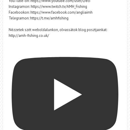
YouTube-on: https://www.youtube.com/user/Lfeci
Instagramon: https://www.twitch.tv/AMH_Fishing
Facebookon: https://www.facebook.com/angliaimh
Telegramon: https://t.me/amhfishing
Nézzetek szét weboldalunkon, olvassátok blog posztjainkat:
http://amh-fishing.co.uk/