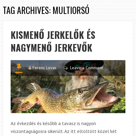
TAG ARCHIVES: MULTIORSÓ
KISMENŐ JERKELŐK ÉS
NAGYMENŐ JERKEVŐK
Ferenc Lovas
Leave a Comment
Az évkezdés és később a tavasz is nagyon
viszontagságosra sikerült. Az itt eltöltött közel két