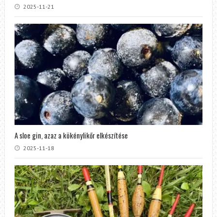
2025-11-21
A sloe gin, azaz a kökénylikőr elkészítése
2025-11-18