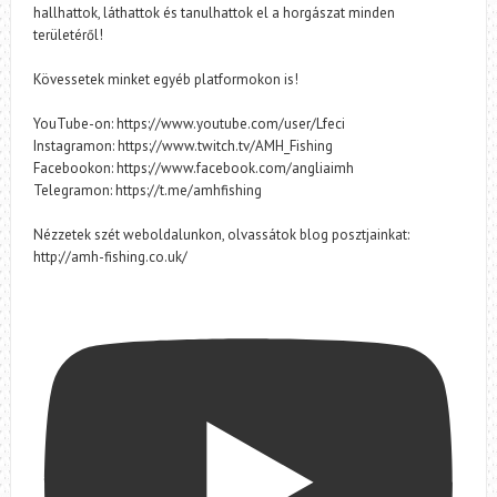
hallhattok, láthattok és tanulhattok el a horgászat minden
területéről!
Kövessetek minket egyéb platformokon is!
YouTube-on: https://www.youtube.com/user/Lfeci
Instagramon: https://www.twitch.tv/AMH_Fishing
Facebookon: https://www.facebook.com/angliaimh
Telegramon: https://t.me/amhfishing
Nézzetek szét weboldalunkon, olvassátok blog posztjainkat:
http://amh-fishing.co.uk/