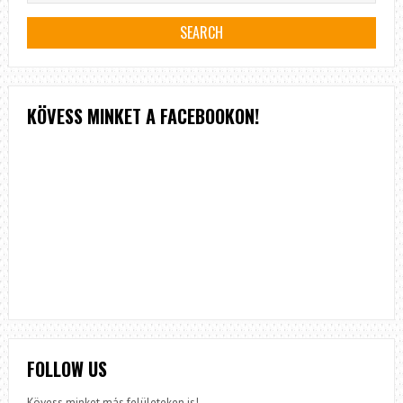
KÖVESS MINKET A FACEBOOKON!
FOLLOW US
Kövess minket más felületeken is!