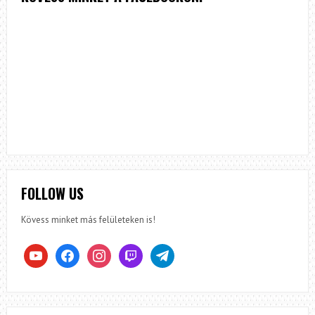
FOLLOW US
Kövess minket más felületeken is!
youtube
facebook
instagram
twitch
telegram