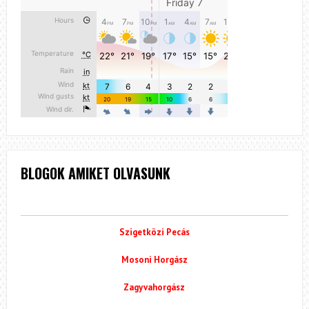
BLOGOK AMIKET OLVASUNK
Szigetközi Pecás
Mosoni Horgász
Zagyvahorgász