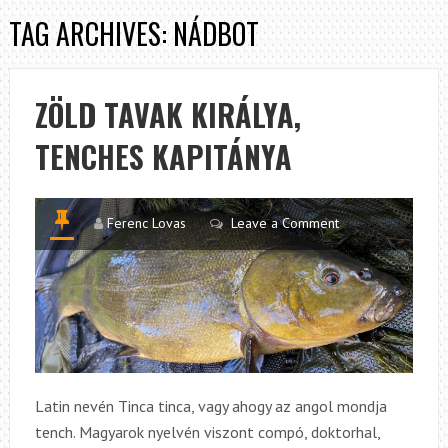
TAG ARCHIVES: NÁDBOT
ZÖLD TAVAK KIRÁLYA,
TENCHES KAPITÁNYA
Ferenc Lovas
Leave a Comment
Latin nevén Tinca tinca, vagy ahogy az angol mondja
tench. Magyarok nyelvén viszont compó, doktorhal,