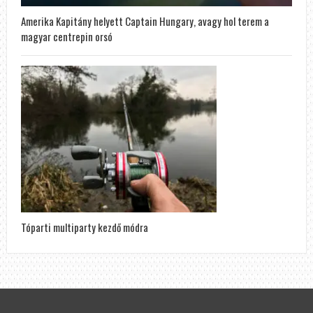
Amerika Kapitány helyett Captain Hungary, avagy hol terem a
magyar centrepin orsó
Tóparti multiparty kezdő módra