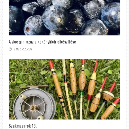
A sloe gin, azaz a kökénylikőr elkészítése
2025-11-18
Szakmasarok 13.