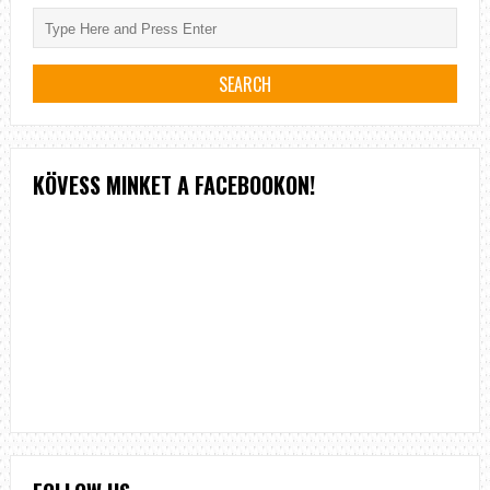
JELENTŐSÉGÜ
A
FOLYÓVÍZI
ÚSZTATÁSBAN
KÖVESS MINKET A FACEBOOKON!