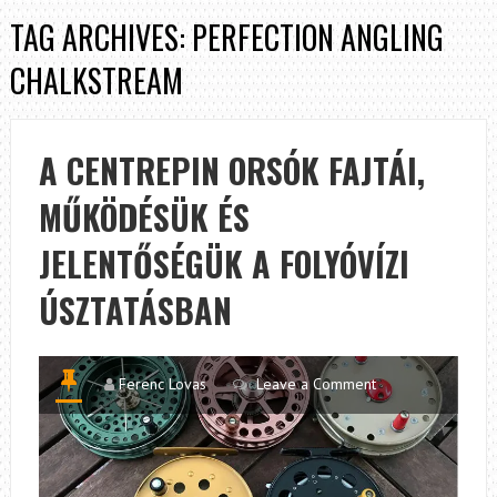
TAG ARCHIVES: PERFECTION ANGLING
CHALKSTREAM
A CENTREPIN ORSÓK FAJTÁI,
MŰKÖDÉSÜK ÉS
JELENTŐSÉGÜK A FOLYÓVÍZI
ÚSZTATÁSBAN
Ferenc Lovas
Leave a Comment