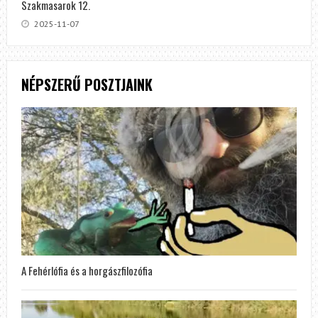
Szakmasarok 12.
2025-11-07
NÉPSZERŰ POSZTJAINK
A Fehérlófia és a horgászfilozófia