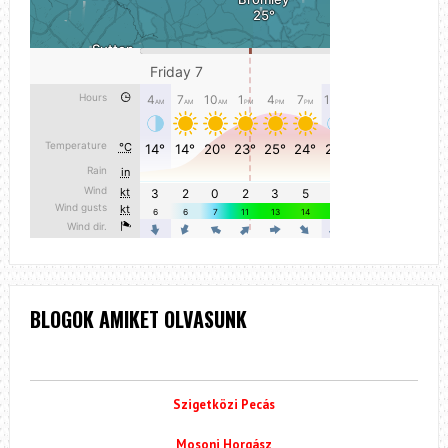
BLOGOK AMIKET OLVASUNK
Szigetközi Pecás
Mosoni Horgász