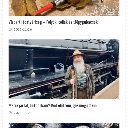
Vízparti testvériség – Folyók, tollak és tölgygubacsok
2025-11-26
Merre jártál, botocskám? Köd előttem, gőz mögöttem.
2025-11-21