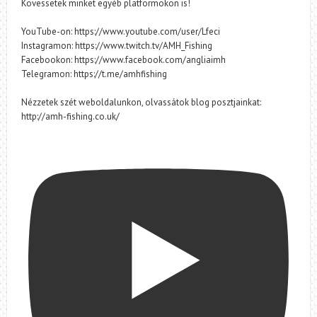
Kövessetek minket egyéb platformokon is!
YouTube-on: https://www.youtube.com/user/Lfeci
Instagramon: https://www.twitch.tv/AMH_Fishing
Facebookon: https://www.facebook.com/angliaimh
Telegramon: https://t.me/amhfishing
Nézzetek szét weboldalunkon, olvassátok blog posztjainkat:
http://amh-fishing.co.uk/