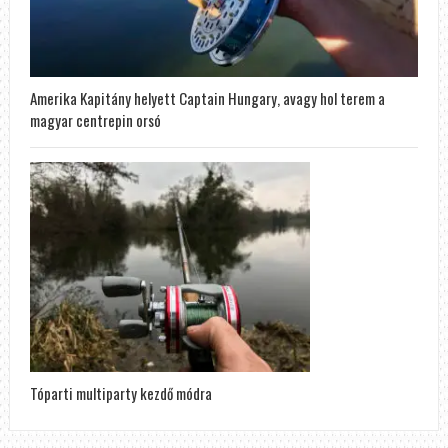
Amerika Kapitány helyett Captain Hungary, avagy hol terem a
magyar centrepin orsó
Tóparti multiparty kezdő módra