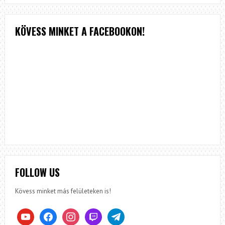
KÖVESS MINKET A FACEBOOKON!
FOLLOW US
Kövess minket más felületeken is!
youtube
facebook
instagram
twitch
telegram