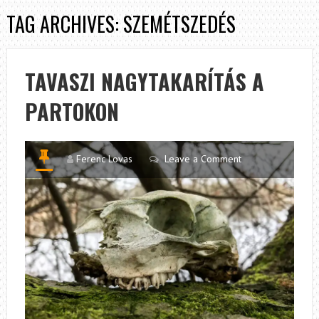
TAG ARCHIVES: SZEMÉTSZEDÉS
TAVASZI NAGYTAKARÍTÁS A
PARTOKON
Ferenc Lovas
Leave a Comment