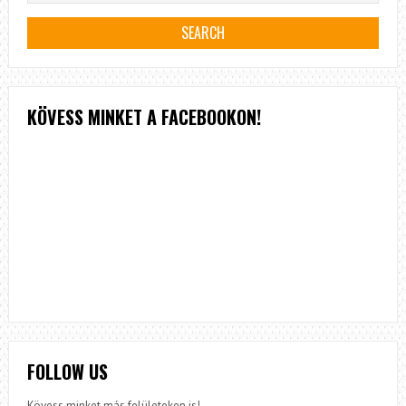
KÖVESS MINKET A FACEBOOKON!
FOLLOW US
Kövess minket más felületeken is!