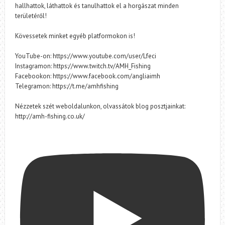
hallhattok, láthattok és tanulhattok el a horgászat minden
területéről!
Kövessetek minket egyéb platformokon is!
YouTube-on: https://www.youtube.com/user/Lfeci
Instagramon: https://www.twitch.tv/AMH_Fishing
Facebookon: https://www.facebook.com/angliaimh
Telegramon: https://t.me/amhfishing
Nézzetek szét weboldalunkon, olvassátok blog posztjainkat:
http://amh-fishing.co.uk/