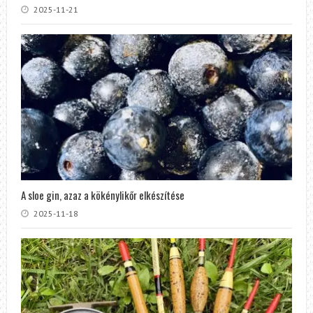
2025-11-21
A sloe gin, azaz a kökénylikőr elkészítése
2025-11-18