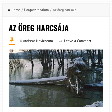
Home
/
Horgászirodalom
/ Az öreg harcsája
AZ ÖREG HARCSÁJA
Andreas Novichento
Leave a Comment