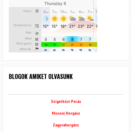
BLOGOK AMIKET OLVASUNK
Szigetközi Pecás
Mosoni Horgász
Zagyvahorgász