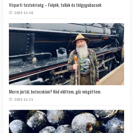
Vízparti testvériség – Folyók, tollak és tölgygubacsok
2025-11-26
Merre jártál, botocskám? Köd előttem, gőz mögöttem.
2025-11-21