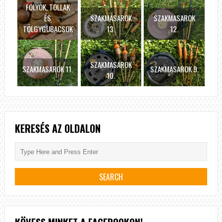
FOLYÓK, TOLLAK
ÉS
SZAKMASAROK
SZAKMASAROK
TÖLGYGUBACSOK
13.
12.
SZAKMASAROK
SZAKMASAROK 11.
SZAKMASAROK 9.
10.
KERESÉS AZ OLDALON