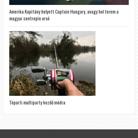
Amerika Kapitány helyett Captain Hungary, avagy hol terem a
magyar centrepin orsó
Tóparti multiparty kezdő módra