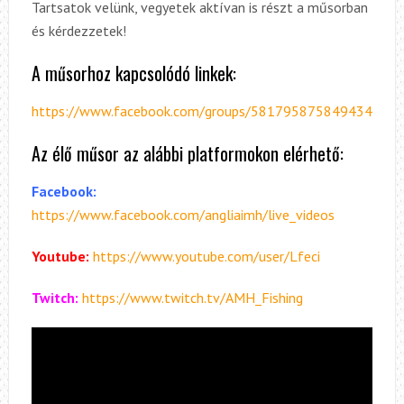
Tartsatok velünk, vegyetek aktívan is részt a műsorban
és kérdezzetek!
A műsorhoz kapcsolódó linkek:
https://www.facebook.com/groups/581795875849434
Az élő műsor az alábbi platformokon elérhető:
Facebook:
https://www.facebook.com/angliaimh/live_videos
Youtube:
https://www.youtube.com/user/Lfeci
Twitch:
https://www.twitch.tv/AMH_Fishing