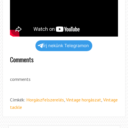
Írj nekünk Telegramon
Comments
comments
Címkék:
Horgászfelszerelés
,
Vintage horgászat
,
Vintage
tackle