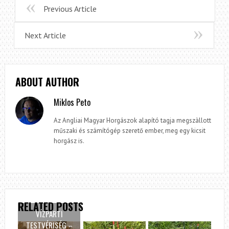
Previous Article
Next Article
ABOUT AUTHOR
Miklos Peto
Az Angliai Magyar Horgászok alapító tagja megszàllott
műszaki és számítógép szerető ember, meg egy kicsit
horgász is.
RELATED POSTS
VÍZPARTI
TESTVÉRISÉG –