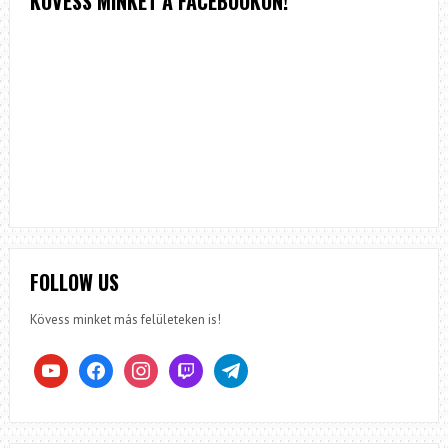
KÖVESS MINKET A FACEBOOKON!
FOLLOW US
Kövess minket más felületeken is!
youtube
facebook
instagram
twitch
telegram