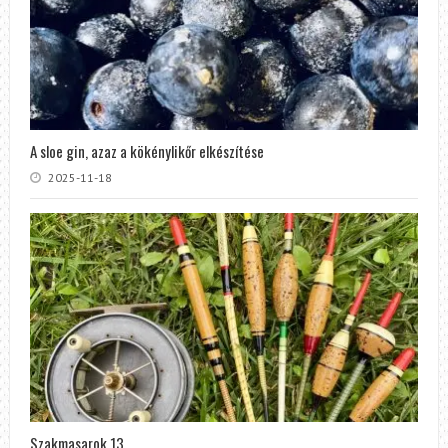
A sloe gin, azaz a kökénylikőr elkészítése
2025-11-18
Szakmasarok 13.