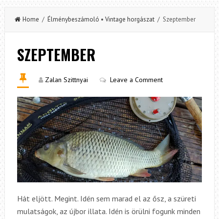
Home
/
Élménybeszámoló
•
Vintage horgászat
/ Szeptember
SZEPTEMBER
Zalan Szittnyai
Leave a Comment
Hát eljött. Megint. Idén sem marad el az ősz, a szüreti
mulatságok, az újbor illata. Idén is örülni fogunk minden