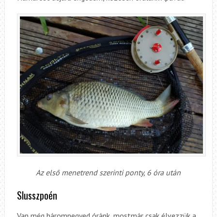
Az első menetrend szerinti ponty, 6 óra után
Slusszpoén
Van még háromnegyed óránk, mostmár csak élvezzük a