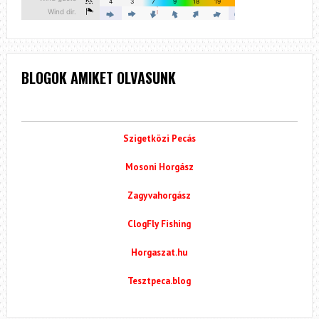
BLOGOK AMIKET OLVASUNK
Szigetközi Pecás
Mosoni Horgász
Zagyvahorgász
ClogFly Fishing
Horgaszat.hu
Tesztpeca.blog