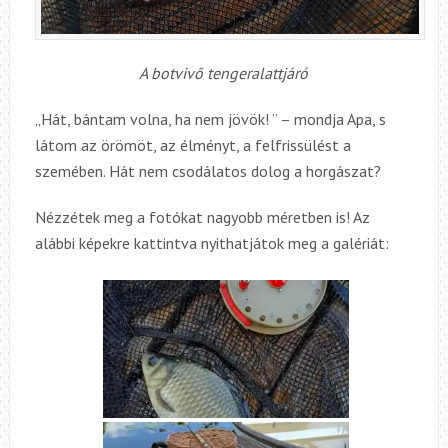
A botvivő tengeralattjáró
„Hát, bántam volna, ha nem jövök! ” – mondja Apa, s
látom az örömöt, az élményt, a felfrissülést a
szemében. Hát nem csodálatos dolog a horgászat?
Nézzétek meg a fotókat nagyobb méretben is! Az
alábbi képekre kattintva nyithatjátok meg a galériát: