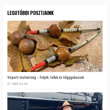
LEGUTÓBBI POSZTJAINK
Vízparti testvériség – Folyók, tollak és tölgygubacsok
2025-11-26