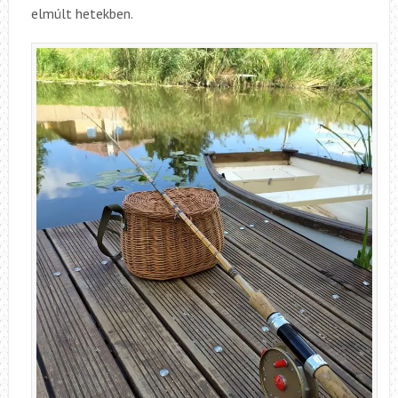
elmúlt hetekben.