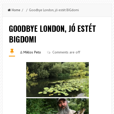
Home
/ / Goodbye London, jó estét BIGdomi
GOODBYE LONDON, JÓ ESTÉT
BIGDOMI
Miklos Peto
Comments are off