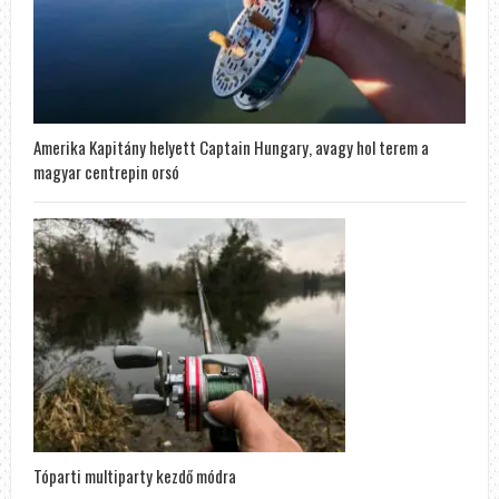
Amerika Kapitány helyett Captain Hungary, avagy hol terem a
magyar centrepin orsó
Tóparti multiparty kezdő módra