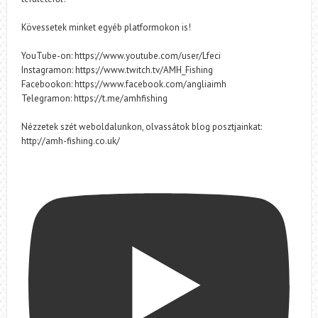
Kövessetek minket egyéb platformokon is!
YouTube-on: https://www.youtube.com/user/Lfeci
Instagramon: https://www.twitch.tv/AMH_Fishing
Facebookon: https://www.facebook.com/angliaimh
Telegramon: https://t.me/amhfishing
Nézzetek szét weboldalunkon, olvassátok blog posztjainkat:
http://amh-fishing.co.uk/