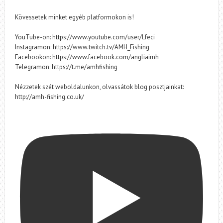
Kövessetek minket egyéb platformokon is!
YouTube-on: https://www.youtube.com/user/Lfeci
Instagramon: https://www.twitch.tv/AMH_Fishing
Facebookon: https://www.facebook.com/angliaimh
Telegramon: https://t.me/amhfishing
Nézzetek szét weboldalunkon, olvassátok blog posztjainkat:
http://amh-fishing.co.uk/