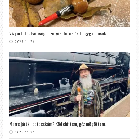
Vízparti testvériség – Folyók, tollak és tölgygubacsok
2025-11-26
Merre jártál, botocskám? Köd előttem, gőz mögöttem.
2025-11-21