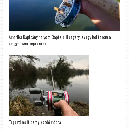
Amerika Kapitány helyett Captain Hungary, avagy hol terem a
magyar centrepin orsó
Tóparti multiparty kezdő módra