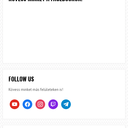
FOLLOW US
Kövess minket más felületeken is!
youtube
facebook
instagram
twitch
telegram