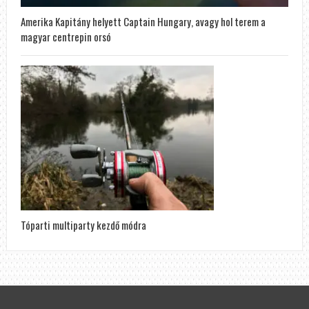
Amerika Kapitány helyett Captain Hungary, avagy hol terem a
magyar centrepin orsó
Tóparti multiparty kezdő módra