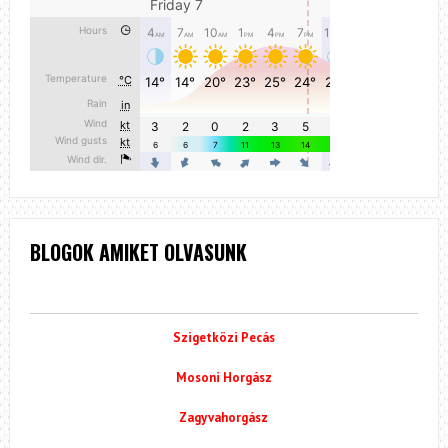
BLOGOK AMIKET OLVASUNK
Szigetközi Pecás
Mosoni Horgász
Zagyvahorgász