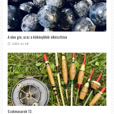
A sloe gin, azaz a kökénylikőr elkészítése
2025-11-18
Szakmasarok 13.