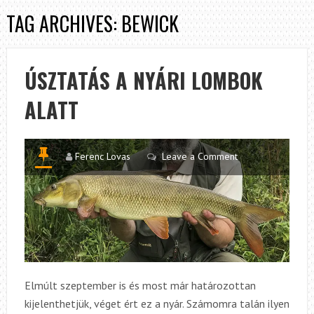
TAG ARCHIVES: BEWICK
ÚSZTATÁS A NYÁRI LOMBOK
ALATT
Ferenc Lovas
Leave a Comment
Elmúlt szeptember is és most már határozottan
kijelenthetjük, véget ért ez a nyár. Számomra talán ilyen