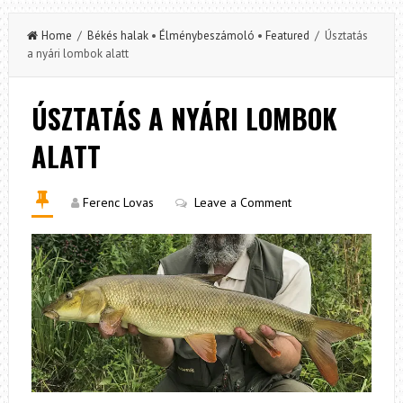
Home
/
Békés halak
•
Élménybeszámoló
•
Featured
/ Úsztatás
a nyári lombok alatt
ÚSZTATÁS A NYÁRI LOMBOK
ALATT
Ferenc Lovas
Leave a Comment