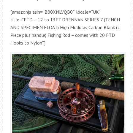
[amazonjs asin=”B00XNLVQB0″ locale=”UK”
title=”FTD – 12 to 13FT DRENNAN SERIES 7 (TENCH
AND SPECIMEN FLOAT) High Modulas Carbon Blank (2
Piece plus handle) Fishing Rod – comes with 20 FTD
Hooks to Nylon”]