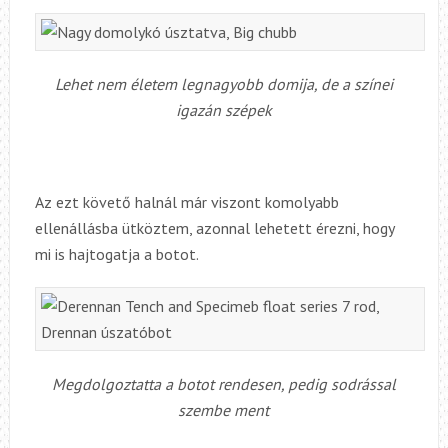
Lehet nem életem legnagyobb domija, de a színei
igazán szépek
Az ezt követő halnál már viszont komolyabb
ellenállásba ütköztem, azonnal lehetett érezni, hogy
mi is hajtogatja a botot.
Megdolgoztatta a botot rendesen, pedig sodrással
szembe ment