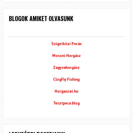
BLOGOK AMIKET OLVASUNK
Szigetközi Pecás
Mosoni Horgász
Zagyvahorgász
ClogFly Fishing
Horgaszat.hu
Tesztpeca.blog