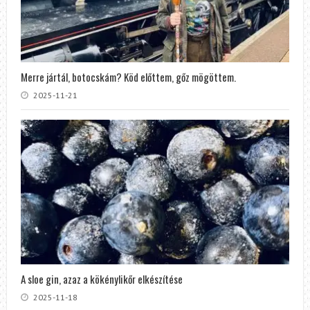
Merre jártál, botocskám? Köd előttem, gőz mögöttem.
2025-11-21
A sloe gin, azaz a kökénylikőr elkészítése
2025-11-18