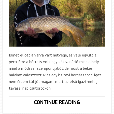
Ismét eljött a várva várt hétvége, és vele együtt a
peca. Erre a hétre is volt egy-két variáció mind a hely,
mind a módszer szempontjából, de most a békés
halakat választottuk és egy kis tavi horgászatot. Igaz
nem érzem túl jól magam, mert az első igazi meleg
tavaszi nap csütörtökön
TAVI
CONTINUE READING
KALANDOZÁSO