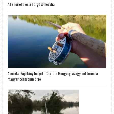
A Fehérlófia és a horgászfilozófia
Amerika Kapitány helyett Captain Hungary, avagy hol terem a
magyar centrepin orsó