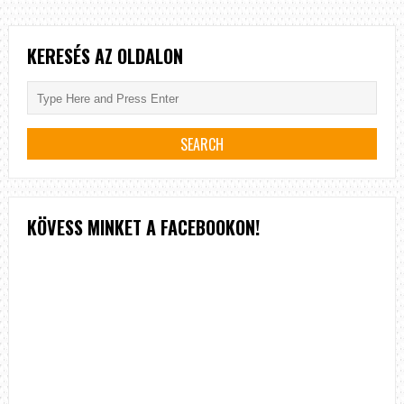
MÁSODIK
RÉSZ
KERESÉS AZ OLDALON
KÖVESS MINKET A FACEBOOKON!