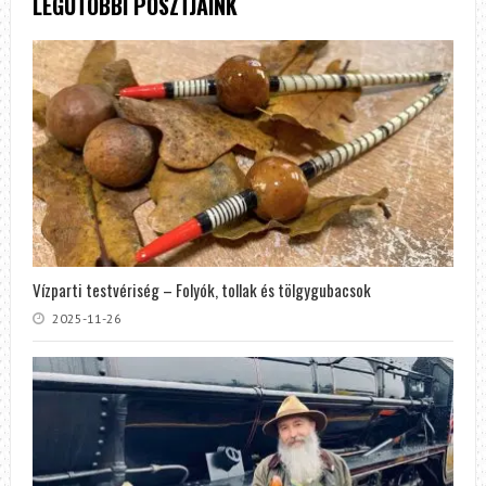
LEGUTÓBBI POSZTJAINK
Vízparti testvériség – Folyók, tollak és tölgygubacsok
2025-11-26