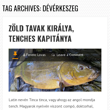
TAG ARCHIVES: DÉVÉRKESZEG
ZÖLD TAVAK KIRÁLYA,
TENCHES KAPITÁNYA
Ferenc Lovas
Leave a Comment
Latin nevén Tinca tinca, vagy ahogy az angol mondja
tench. Magyarok nyelvén viszont compó, doktorhal,