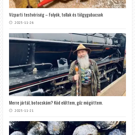
Vízparti testvériség – Folyók, tollak és tölgygubacsok
2025-11-26
Merre jártál, botocskám? Köd előttem, gőz mögöttem.
2025-11-21