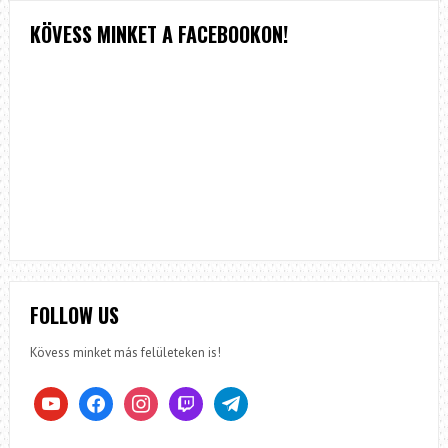
KÖVESS MINKET A FACEBOOKON!
FOLLOW US
Kövess minket más felületeken is!
youtube
facebook
instagram
twitch
telegram