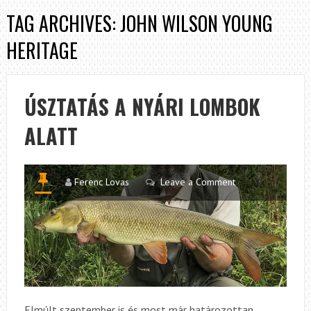
TAG ARCHIVES: JOHN WILSON YOUNG
HERITAGE
ÚSZTATÁS A NYÁRI LOMBOK
ALATT
Ferenc Lovas
Leave a Comment
Elmúlt szeptember is és most már határozottan