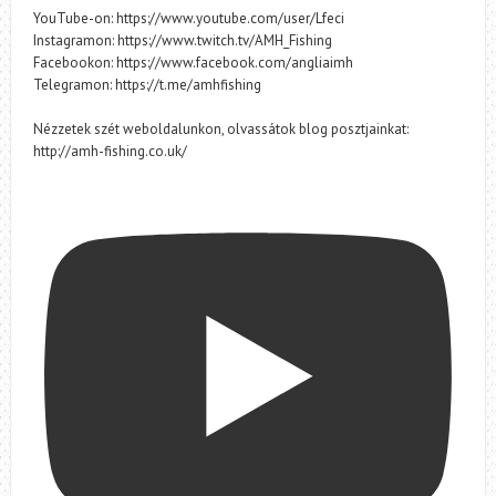
YouTube-on: https://www.youtube.com/user/Lfeci
Instagramon: https://www.twitch.tv/AMH_Fishing
Facebookon: https://www.facebook.com/angliaimh
Telegramon: https://t.me/amhfishing
Nézzetek szét weboldalunkon, olvassátok blog posztjainkat:
http://amh-fishing.co.uk/