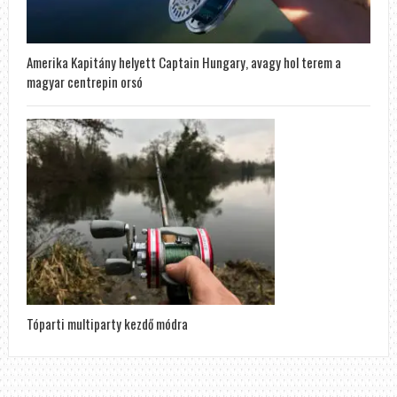
Amerika Kapitány helyett Captain Hungary, avagy hol terem a
magyar centrepin orsó
Tóparti multiparty kezdő módra