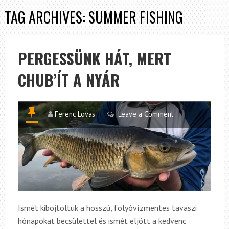
TAG ARCHIVES: SUMMER FISHING
PERGESSÜNK HÁT, MERT
CHUB’ÍT A NYÁR
Ferenc Lovas
Leave a Comment
Ismét kiböjtöltük a hosszú, folyóvízmentes tavaszi
hónapokat becsülettel és ismét eljött a kedvenc