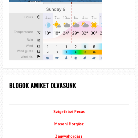
BLOGOK AMIKET OLVASUNK
Szigetközi Pecás
Mosoni Horgász
Zagyvahorgász