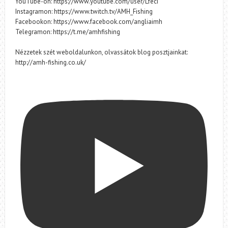
YouTube-on: https://www.youtube.com/user/Lfeci
Instagramon: https://www.twitch.tv/AMH_Fishing
Facebookon: https://www.facebook.com/angliaimh
Telegramon: https://t.me/amhfishing
Nézzetek szét weboldalunkon, olvassátok blog posztjainkat:
http://amh-fishing.co.uk/