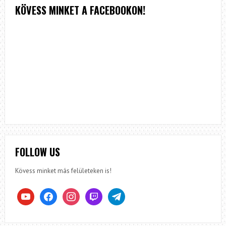
KÖVESS MINKET A FACEBOOKON!
FOLLOW US
Kövess minket más felületeken is!
youtube
facebook
instagram
twitch
telegram