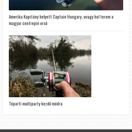
Amerika Kapitány helyett Captain Hungary, avagy hol terem a
magyar centrepin orsó
Tóparti multiparty kezdő módra