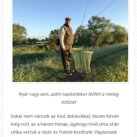
Nyár vagy sem, azért napkeltekor felfért a meleg
öltözet
Sokat nem vártunk az első dobásokkal, hiszen bőven
elég volt az a három hónap, úgyhogy rövid séta után
célba vettük a vizet és fülelni kezdtünk. Vigyáznunk