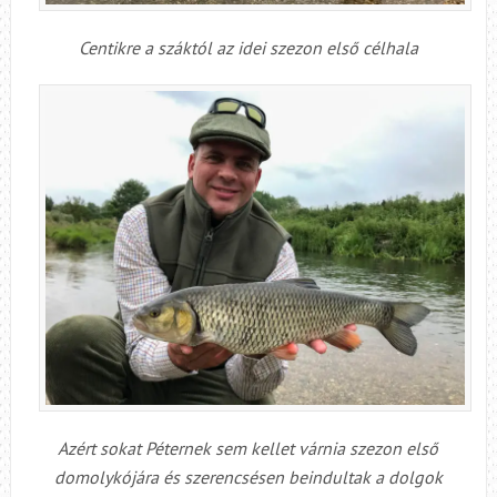
Centikre a száktól az idei szezon első célhala
Azért sokat Péternek sem kellet várnia szezon első
domolykójára és szerencsésen beindultak a dolgok