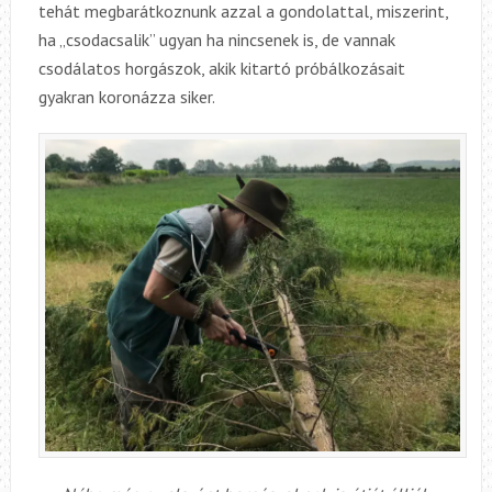
tehát megbarátkoznunk azzal a gondolattal, miszerint,
ha „csodacsalik” ugyan ha nincsenek is, de vannak
csodálatos horgászok, akik kitartó próbálkozásait
gyakran koronázza siker.