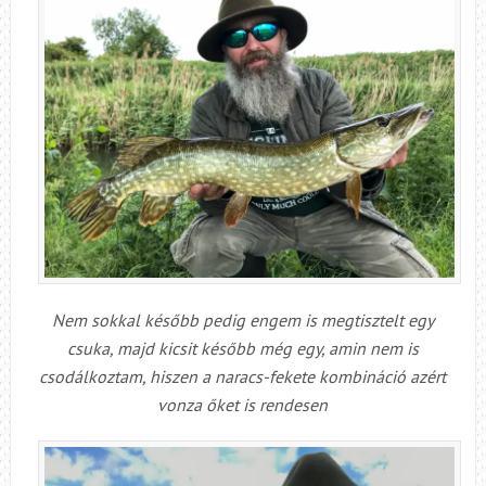
Nem sokkal később pedig engem is megtisztelt egy
csuka, majd kicsit később még egy, amin nem is
csodálkoztam, hiszen a naracs-fekete kombináció azért
vonza őket is rendesen