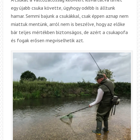
egy újabb csuka követte, úgyhogy odébb is álltunk
hamar. Semmi bajunk a csukákkal, csak éppen aznap nem
miattuk mentünk, arról nem is beszélve, hogy az előke
bár teljes mértékben biztonságos, de azért a csukapofa
és fogak erősen megviselhetik azt.