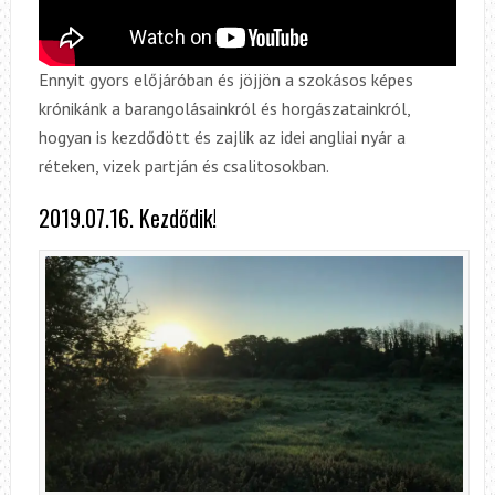
Ennyit gyors előjáróban és jöjjön a szokásos képes
krónikánk a barangolásainkról és horgászatainkról,
hogyan is kezdődött és zajlik az idei angliai nyár a
réteken, vizek partján és csalitosokban.
2019.07.16. Kezdődik!