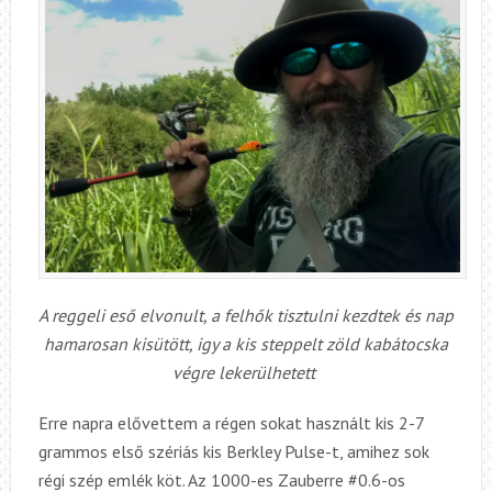
A reggeli eső elvonult, a felhők tisztulni kezdtek és nap
hamarosan kisütött, igy a kis steppelt zöld kabátocska
végre lekerülhetett
Erre napra elővettem a régen sokat használt kis 2-7
grammos első szériás kis Berkley Pulse-t, amihez sok
régi szép emlék köt. Az 1000-es Zauberre #0.6-os