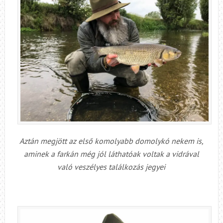
Aztán megjött az első komolyabb domolykó nekem is,
aminek a farkán még jól láthatóak voltak a vidrával
való veszélyes találkozás jegyei