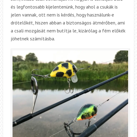
és legfontosabb kijelentenünk, hogy ahol a csukák is
jelen vannak, ott nem is kérdés, hogy használunk-e
drótelőkét, hiszen abban a biztonságos átmérőben, ami
a csali mozgását nem butítja le, kizárólag a fém előkék
jöhetnek számításba.