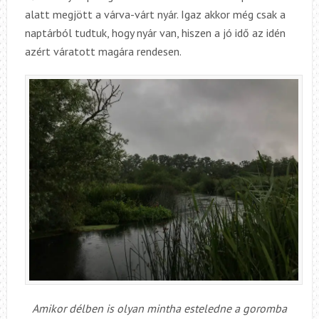
alatt megjött a várva-várt nyár. Igaz akkor még csak a
naptárból tudtuk, hogy nyár van, hiszen a jó idő az idén
azért váratott magára rendesen.
Amikor délben is olyan mintha esteledne a goromba