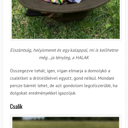
Elszántság, helyismeret és egy kalappal, mi is kellhetne
még…ja tényleg, a HALAK
Összegezve tehát, igen, vígan elmarja a domolykó a
csalétket a drótelőkével együtt, gond nélkül. Mondani
persze bármit lehet, de azt gondolom legcélszerűbb, ha
dolgokat eredményekkel igazoljuk.
Csalik