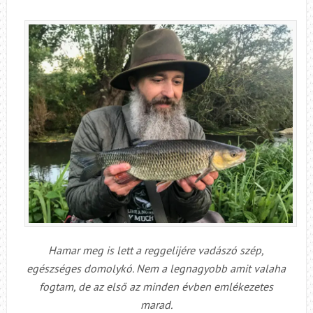
Hamar meg is lett a reggelijére vadászó szép,
egészséges domolykó. Nem a legnagyobb amit valaha
fogtam, de az első az minden évben emlékezetes
marad.