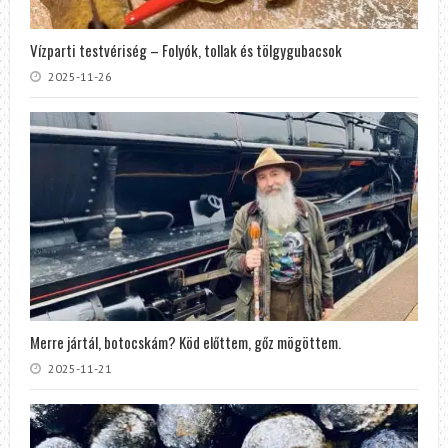
Vízparti testvériség – Folyók, tollak és tölgygubacsok
2025-11-26
Merre jártál, botocskám? Köd előttem, gőz mögöttem.
2025-11-21