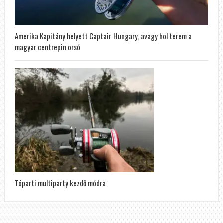
Amerika Kapitány helyett Captain Hungary, avagy hol terem a
magyar centrepin orsó
Tóparti multiparty kezdő módra