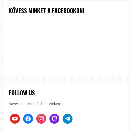
KÖVESS MINKET A FACEBOOKON!
FOLLOW US
Kövess minket más felületeken is!
youtube
facebook
instagram
twitch
telegram