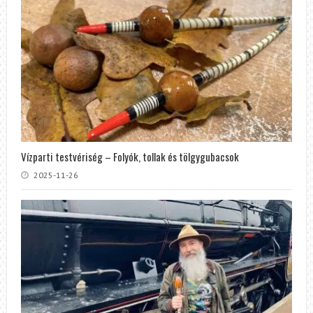
Vízparti testvériség – Folyók, tollak és tölgygubacsok
2025-11-26