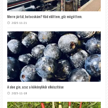
Merre jártál, botocskám? Köd előttem, gőz mögöttem.
2025-11-21
A sloe gin, azaz a kökénylikőr elkészítése
2025-11-18