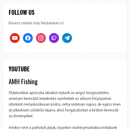
FOLLOW US
Kövess minket más felületeken is!
youtube
facebook
instagram
twitch
telegram
YOUTUBE
AMH Fishing
Oldalunkkal aprócska ablakot nyitunk az angol horgászéletre,
amelyen keresztül betekintés nyerhettek az albioni folyópartok
időnként melankolikusan ködös, néha vidáman napos, de egész éven
át jókedvűen zöldellő tájaira, ahol horgászbottal a kézben keressük
az élményeket.
Amikor nem a partokat járjuk, olyankor műhelymunkákra invitálunk