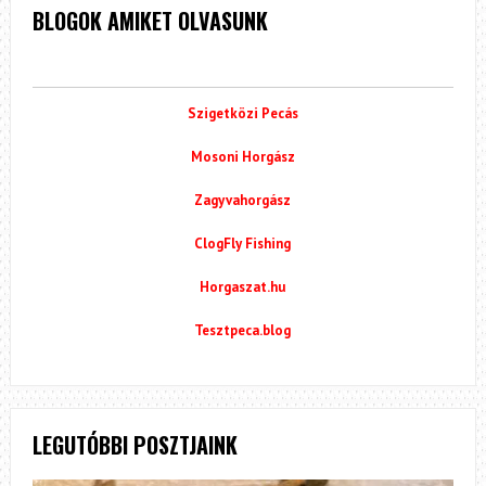
BLOGOK AMIKET OLVASUNK
Szigetközi Pecás
Mosoni Horgász
Zagyvahorgász
ClogFly Fishing
Horgaszat.hu
Tesztpeca.blog
LEGUTÓBBI POSZTJAINK