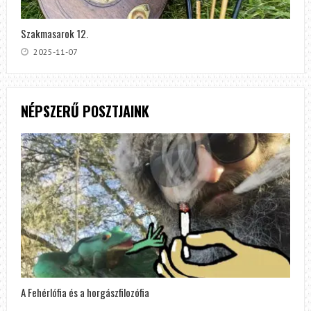
Szakmasarok 12.
2025-11-07
NÉPSZERŰ POSZTJAINK
A Fehérlófia és a horgászfilozófia