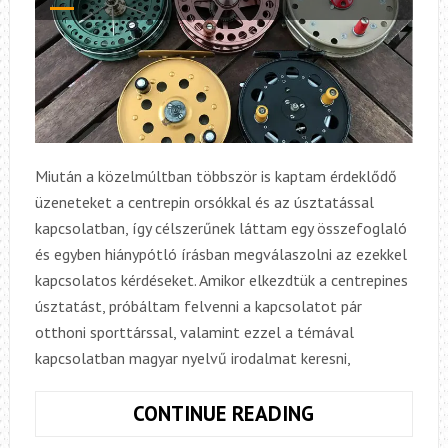
Miután a közelmúltban többször is kaptam érdeklődő
üzeneteket a centrepin orsókkal és az úsztatással
kapcsolatban, így célszerűnek láttam egy összefoglaló
és egyben hiánypótló írásban megválaszolni az ezekkel
kapcsolatos kérdéseket. Amikor elkezdtük a centrepines
úsztatást, próbáltam felvenni a kapcsolatot pár
otthoni sporttárssal, valamint ezzel a témával
kapcsolatban magyar nyelvű irodalmat keresni,
A
CONTINUE READING
CENTREPIN