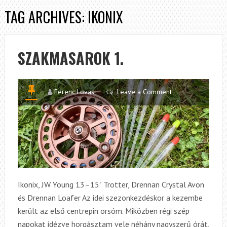
TAG ARCHIVES: IKONIX
SZAKMASAROK 1.
Ferenc Lovas
Leave a Comment
Ikonix, JW Young 13–15′ Trotter, Drennan Crystal Avon
és Drennan Loafer Az idei szezonkezdéskor a kezembe
került az első centrepin orsóm. Miközben régi szép
napokat idézve horgásztam vele néhány nagyszerű órát,