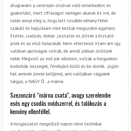
átugranám a centrepin orsóval való ismerkedést és
gyakorlást, mert cifraságot nemigen akarok itt írni, de
talán annyi elég is, hogy lett további néhány fehér
szakáll és hajszálam mire keztük megszokni egymást.
Etetés, csalizás, dobás ,úsztatás és jöttek a bíztató
jelek és az első halacskák. Nem véletlenül írtam ám így,
valóban apróságok voltak, de annál jobban örültünk
nekik. Megvolt az eső pár alkalom, voltak a horgunkon
bodorkák, keszegek, fenékjáró küllő és kis domik…jöjjön
hát aminek jönnie kell(ene), ami valójában vágyaink
tárgya, a NAGY Ő…a márna.
Szezonzáró “márna csata”, avagy szerelembe
esés egy csodás módszerrel, és talákozás a
kemény ellenféllel.
A horgászatot megelőző napon némi technikai