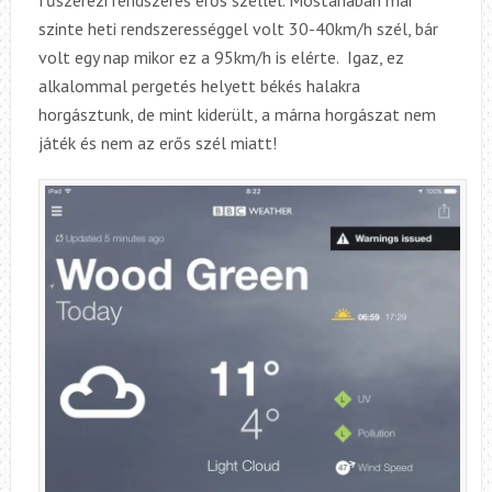
szinte heti rendszerességgel volt 30-40km/h szél, bár
volt egy nap mikor ez a 95km/h is elérte. Igaz, ez
alkalommal pergetés helyett békés halakra
horgásztunk, de mint kiderült, a márna horgászat nem
játék és nem az erős szél miatt!