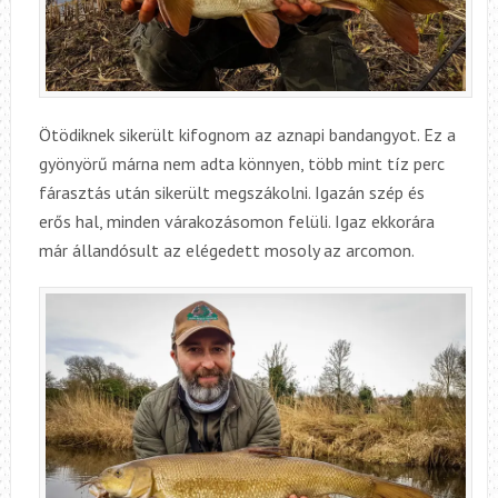
Ötödiknek sikerült kifognom az aznapi bandangyot. Ez a
gyönyörű márna nem adta könnyen, több mint tíz perc
fárasztás után sikerült megszákolni. Igazán szép és
erős hal, minden várakozásomon felüli. Igaz ekkorára
már állandósult az elégedett mosoly az arcomon.