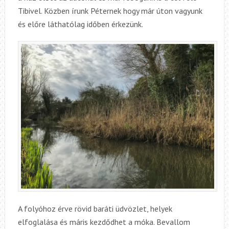
Tibivel. Közben írunk Péternek hogy már úton vagyunk
és előre láthatólag időben érkezünk.
A folyóhoz érve rövid baráti üdvözlet, helyek
elfoglalása és máris kezdődhet a móka. Bevallom