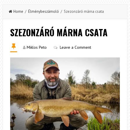
Home
/
Élménybeszámoló
/ Szezonzáró márna csata
SZEZONZÁRÓ MÁRNA CSATA
Miklos Peto
Leave a Comment