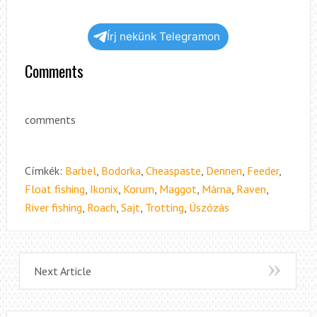
Írj nekünk Telegramon
Comments
comments
Címkék:
Barbel
,
Bodorka
,
Cheaspaste
,
Dennen
,
Feeder
,
Float fishing
,
Ikonix
,
Korum
,
Maggot
,
Márna
,
Raven
,
River fishing
,
Roach
,
Sajt
,
Trotting
,
Úszózás
Next Article