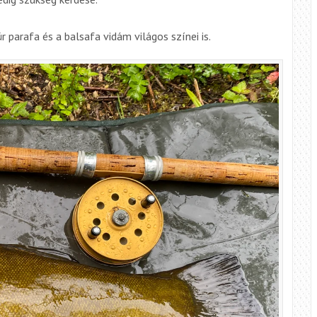
 parafa és a balsafa vidám világos színei is.