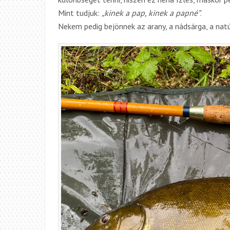
Mint tudjuk:
„kinek a pap, kinek a papné”
.
Nekem pedig bejönnek az arany, a nádsárga, a natúr