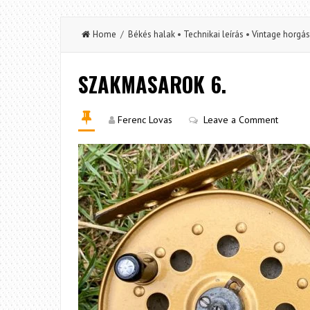
Home
/
Békés halak
•
Technikai leírás
•
Vintage horgás
SZAKMASAROK 6.
Ferenc Lovas
Leave a Comment