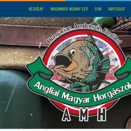
KEZDŐLAP
MAGUNKRÓL NÉHÁNY SZÓ
GYIK
KAPCSOLAT