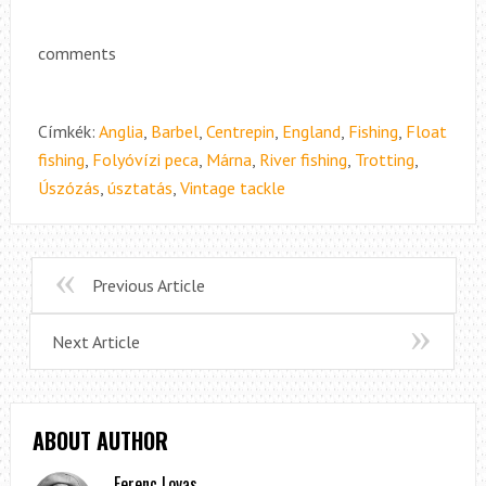
comments
Címkék:
Anglia
,
Barbel
,
Centrepin
,
England
,
Fishing
,
Float
fishing
,
Folyóvízi peca
,
Márna
,
River fishing
,
Trotting
,
Úszózás
,
úsztatás
,
Vintage tackle
Previous Article
Next Article
ABOUT AUTHOR
Ferenc Lovas