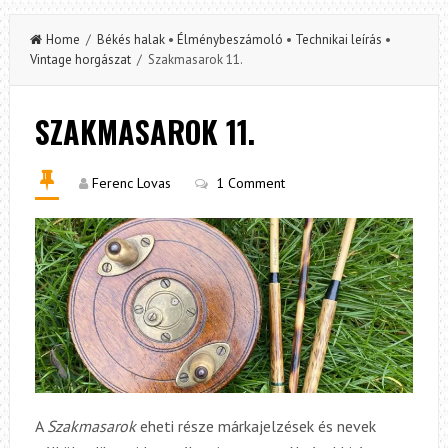
Home
/
Békés halak
•
Élménybeszámoló
•
Technikai leírás
•
Vintage horgászat
/ Szakmasarok 11.
SZAKMASAROK 11.
Ferenc Lovas
1 Comment
A
Szakmasarok
eheti része márkajelzések és nevek