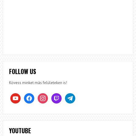
FOLLOW US
Kövess minket más felületeken is!
youtube
facebook
instagram
twitch
telegram
YOUTUBE