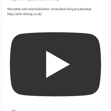
Nézzetek szét weboldalunkon, olvassátok blog posztjainkat:
http://amh-fishing.co.uk/