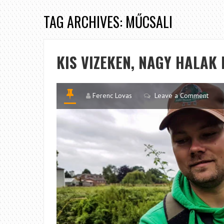
TAG ARCHIVES: MŰCSALI
KIS VIZEKEN, NAGY HALAK
Ferenc Lovas
Leave a Comment