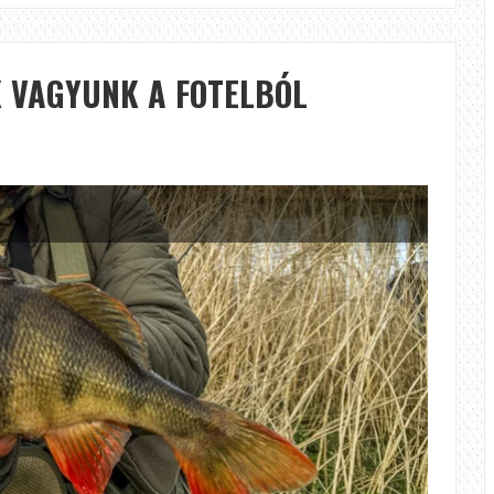
CSATORNACSUKÁK
K VAGYUNK A FOTELBÓL