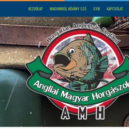
KEZDŐLAP
MAGUNKRÓL NÉHÁNY SZÓ
GYIK
KAPCSOLAT