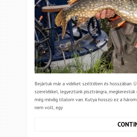
Bejártuk már a vidéket széltében és hosszában. 
szerelékkel, legyeztünk pisztrángra, megkerestük 
még mindig tilalom van. Kutya hosszú ez a három
nem volt, egy
CONTI