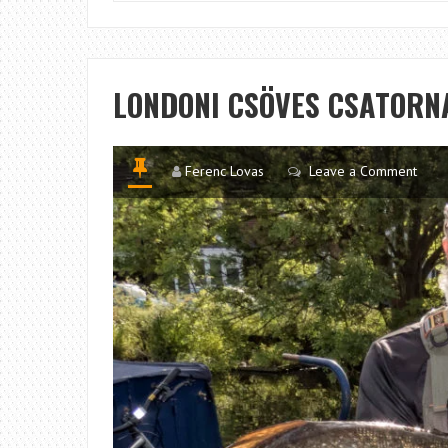
LONDONI CSÖVES CSATOR
Ferenc Lovas
Leave a Comment