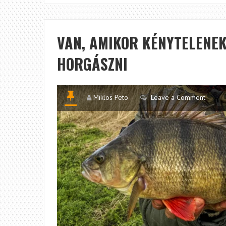
VAN, AMIKOR KÉNYTELENE
HORGÁSZNI
Miklos Peto
Leave a Comment