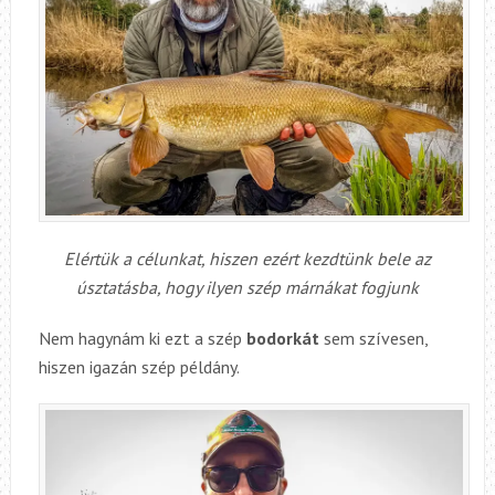
Elértük a célunkat, hiszen ezért kezdtünk bele az
úsztatásba, hogy ilyen szép márnákat fogjunk
Nem hagynám ki ezt a szép
bodorkát
sem szívesen,
hiszen igazán szép példány.