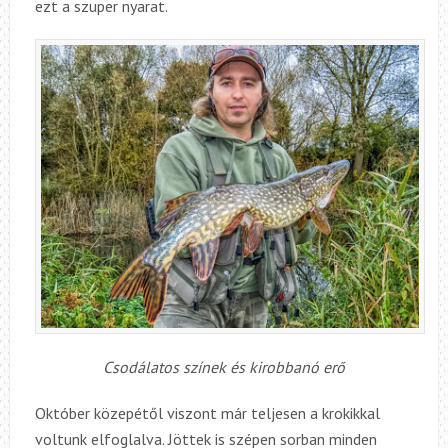
ezt a szuper nyarat.
Csodálatos színek és kirobbanó erő
Október közepétől viszont már teljesen a krokikkal
voltunk elfoglalva. Jöttek is szépen sorban minden