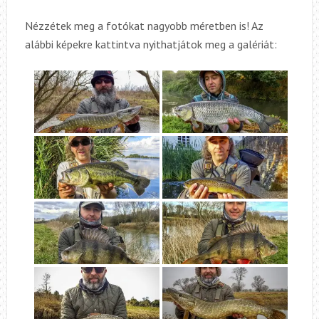
Nézzétek meg a fotókat nagyobb méretben is! Az
alábbi képekre kattintva nyithatjátok meg a galériát: