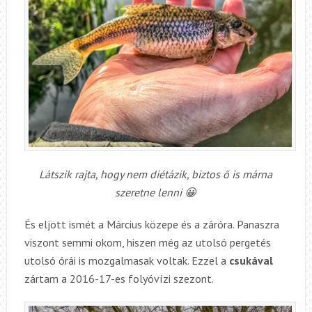
Látszik rajta, hogy nem diétázik, biztos ő is márna
szeretne lenni 😀
És eljött ismét a Március közepe és a záróra. Panaszra
viszont semmi okom, hiszen még az utolsó pergetés
utolsó órái is mozgalmasak voltak. Ezzel a
csukával
zártam a 2016-17-es folyóvízi szezont.