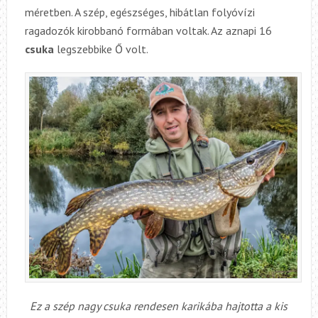
méretben. A szép, egészséges, hibátlan folyóvízi
ragadozók kirobbanó formában voltak. Az aznapi 16
csuka
legszebbike Ő volt.
Ez a szép nagy csuka rendesen karikába hajtotta a kis