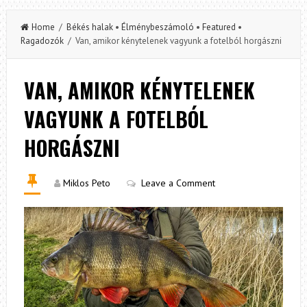
Home
/
Békés halak
•
Élménybeszámoló
•
Featured
•
Ragadozók
/ Van, amikor kénytelenek vagyunk a fotelból horgászni
VAN, AMIKOR KÉNYTELENEK
VAGYUNK A FOTELBÓL
HORGÁSZNI
Miklos Peto
Leave a Comment