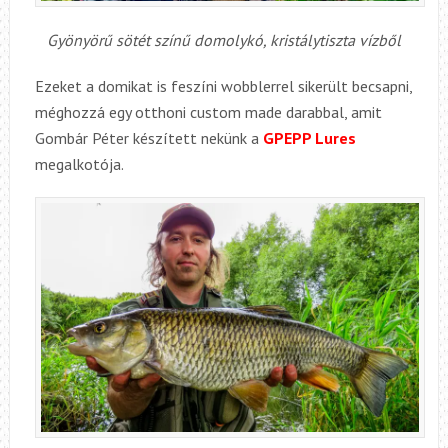
Gyönyörű sötét színű domolykó, kristálytiszta vízből
Ezeket a domikat is feszíni wobblerrel sikerült becsapni,
méghozzá egy otthoni custom made darabbal, amit
Gombár Péter készített nekünk a
GPEPP Lures
megalkotója.