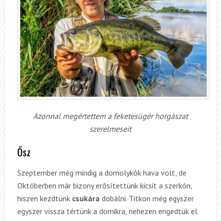
Azonnal megértettem a feketesügér horgászat
szerelmeseit
Ősz
Szeptember még mindig a domolykók hava volt, de
Októberben már bizony erősítettünk kicsit a szerkón,
hiszen kezdtünk
csukára
dobálni. Titkon még egyszer
egyszer vissza tértünk a domikra, nehezen engedtük el