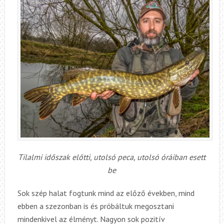
Tilalmi időszak előtti, utolsó peca, utolsó óráiban esett
be
Sok szép halat fogtunk mind az előző években, mind
ebben a szezonban is és próbáltuk megosztani
mindenkivel az élményt. Nagyon sok pozitív