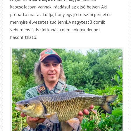
kapcsolatban vannak, ráadásul az első helyen. Aki
próbálta már az tudja, hogy egy jó felszíni pergetés
mennyire élvezetes tud lenni. A nagytestű domik
vehemens felszíni kapása nem sok mindenhez
hasonlítható.