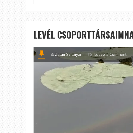
LEVÉL CSOPORTTÁRSAIMN
Zalan Szittnyai
Leave a Comment