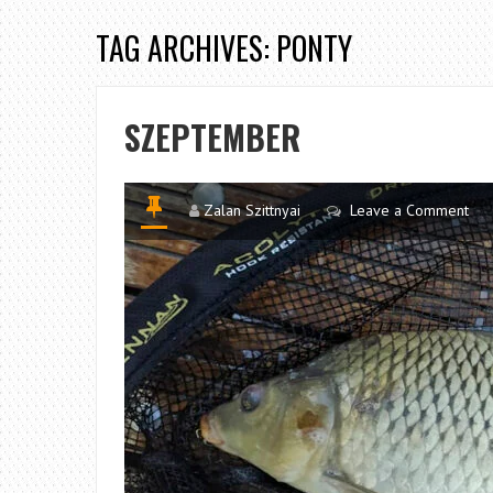
TAG ARCHIVES: PONTY
SZEPTEMBER
Zalan Szittnyai
Leave a Comment