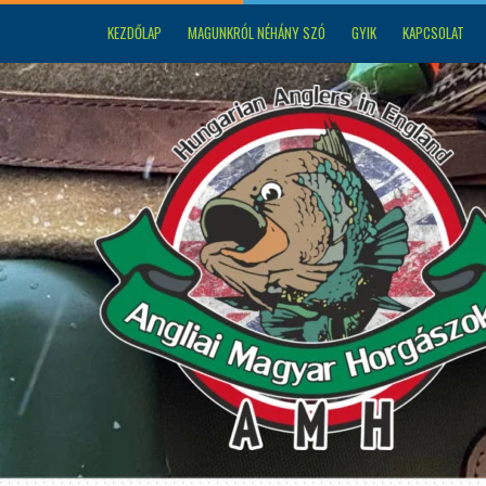
KEZDŐLAP
MAGUNKRÓL NÉHÁNY SZÓ
GYIK
KAPCSOLAT