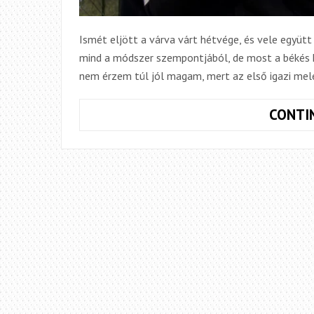
Ismét eljött a várva várt hétvége, és vele együtt a
mind a módszer szempontjából, de most a békés ha
nem érzem túl jól magam, mert az első igazi mel
CONTI