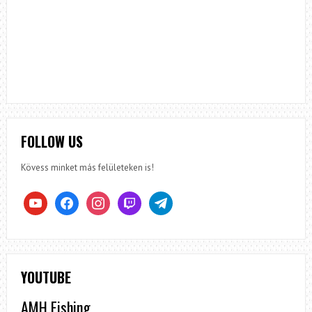
FOLLOW US
Kövess minket más felületeken is!
youtube
facebook
instagram
twitch
telegram
YOUTUBE
AMH Fishing