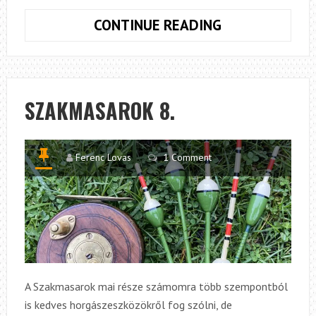
SZAKMASARO
CONTINUE READING
9.
SZAKMASAROK 8.
Ferenc Lovas
1 Comment
A Szakmasarok mai része számomra több szempontból
is kedves horgászeszközökről fog szólni, de