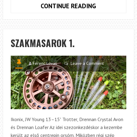
SZAKMASARO
CONTINUE READING
2.
SZAKMASAROK 1.
Ferenc Lovas
Leave a Comment
Ikonix, JW Young 13–15′ Trotter, Drennan Crystal Avon
és Drennan Loafer Az idei szezonkezdéskor a kezembe
került az első centrepin orsóm. Miközben régi szép