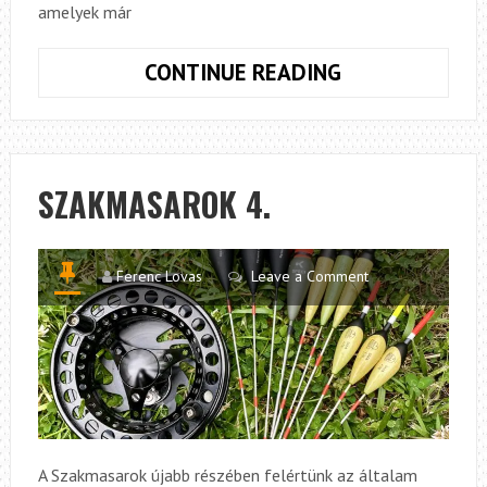
amelyek már
SZAKMASARO
CONTINUE READING
5.
SZAKMASAROK 4.
Ferenc Lovas
Leave a Comment
A Szakmasarok újabb részében felértünk az általam