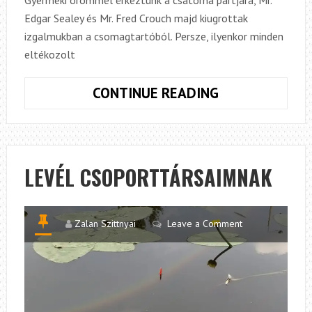
Edgar Sealey és Mr. Fred Crouch majd kiugrottak
izgalmukban a csomagtartóból. Persze, ilyenkor minden
eltékozolt
VISSZATÉRÉS
CONTINUE READING
A
TÖKLEVELESB
LEVÉL CSOPORTTÁRSAIMNAK
Zalan Szittnyai
Leave a Comment