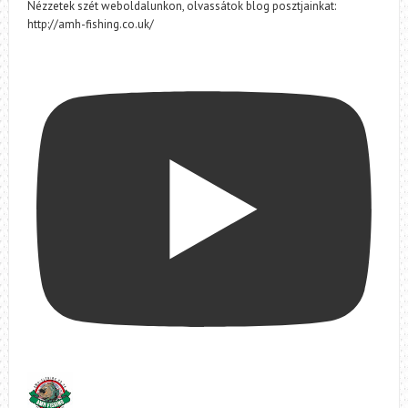
Nézzetek szét weboldalunkon, olvassátok blog posztjainkat:
http://amh-fishing.co.uk/