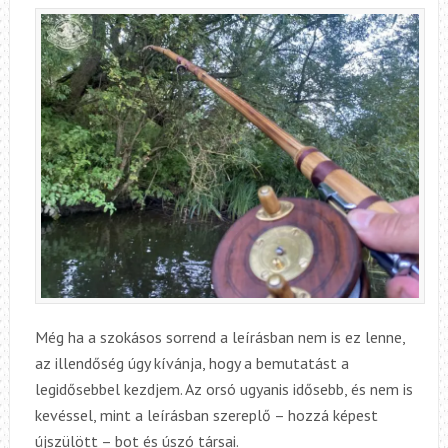
Még ha a szokásos sorrend a leírásban nem is ez lenne,
az illendőség úgy kívánja, hogy a bemutatást a
legidősebbel kezdjem. Az orsó ugyanis idősebb, és nem is
kevéssel, mint a leírásban szereplő – hozzá képest
újszülött – bot és úszó társai.