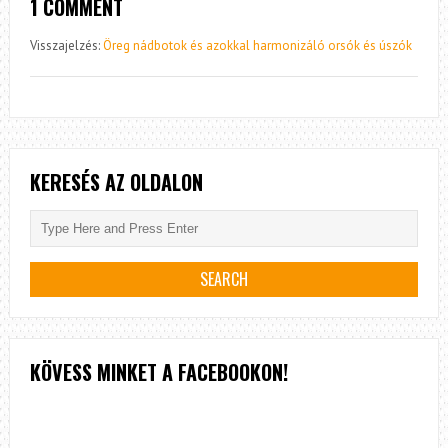
1 COMMENT
Visszajelzés:
Öreg nádbotok és azokkal harmonizáló orsók és úszók
KERESÉS AZ OLDALON
KÖVESS MINKET A FACEBOOKON!