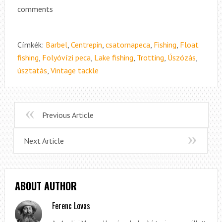
comments
Címkék:
Barbel
,
Centrepin
,
csatornapeca
,
Fishing
,
Float
fishing
,
Folyóvízi peca
,
Lake fishing
,
Trotting
,
Úszózás
,
úsztatás
,
Vintage tackle
Previous Article
Next Article
ABOUT AUTHOR
Ferenc Lovas