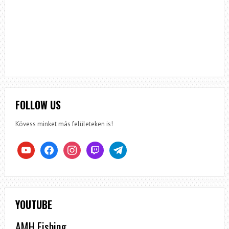
FOLLOW US
Kövess minket más felületeken is!
youtube
facebook
instagram
twitch
telegram
YOUTUBE
AMH Fishing