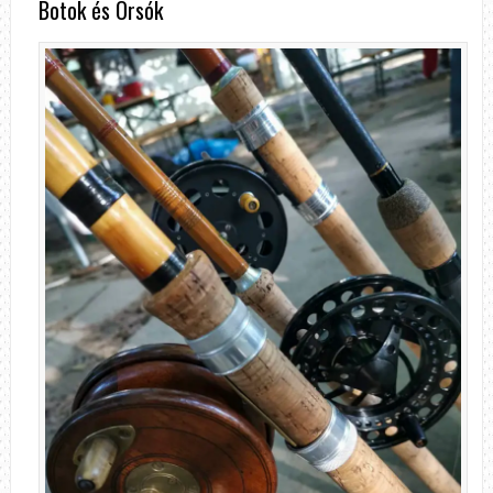
Botok és Orsók