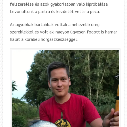
felszerelése és azok gyakorlatban való kipróbálása.
Levonultunk a partra és kezdetét vette a peca.
A nagyobbak bártabbak voltak a nehezebb öreg
szereklékkel és volt aki nagyon ügyesen fogott is hamar
halat a korabeli horgászkészséggel.