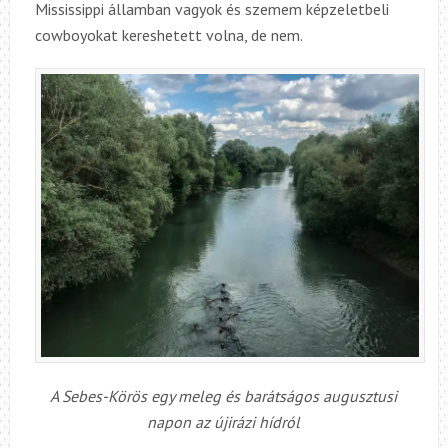
Mississippi államban vagyok és szemem képzeletbeli
cowboyokat kereshetett volna, de nem.
A Sebes-Körös egy meleg és barátságos augusztusi
napon az újirázi hídról