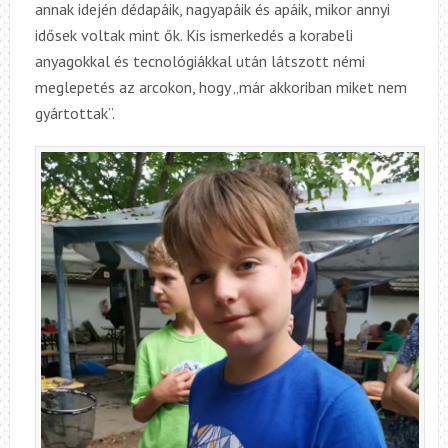
annak idején dédapáik, nagyapáik és apáik, mikor annyi
idősek voltak mint ők. Kis ismerkedés a korabeli
anyagokkal és tecnológiákkal után látszott némi
meglepetés az arcokon, hogy „már akkoriban miket nem
gyártottak”.