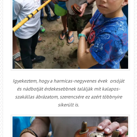
Igyekeztem, hogy a harmicas-negyvenes évek orsóját
és nádbotját érdekesebbnek találják mit kalapos-
szakállas ábrázatom, szerencsére ez azért többnyire
sikerült is.