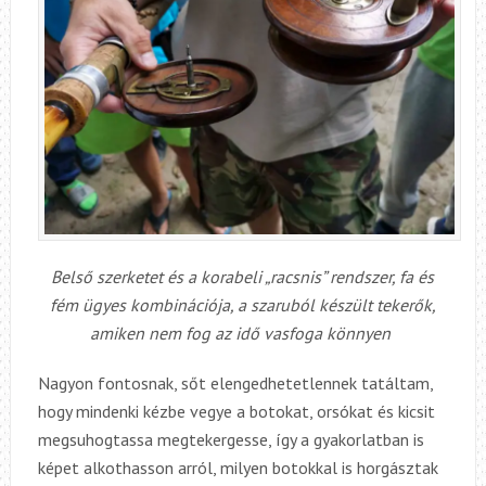
Belső szerketet és a korabeli „racsnis” rendszer, fa és
fém ügyes kombinációja, a szaruból készült tekerők,
amiken nem fog az idő vasfoga könnyen
Nagyon fontosnak, sőt elengedhetetlennek tatáltam,
hogy mindenki kézbe vegye a botokat, orsókat és kicsit
megsuhogtassa megtekergesse, így a gyakorlatban is
képet alkothasson arról, milyen botokkal is horgásztak