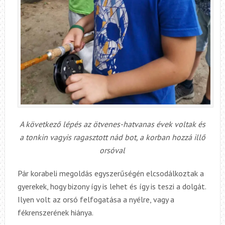
A következő lépés az ötvenes-hatvanas évek voltak és
a tonkin vagyis ragasztott nád bot, a korban hozzá illő
orsóval
Pár korabeli megoldás egyszerűségén elcsodálkoztak a
gyerekek, hogy bizony így is lehet és így is teszi a dolgát.
Ilyen volt az orsó felfogatása a nyélre, vagy a
fékrenszerének hiánya.