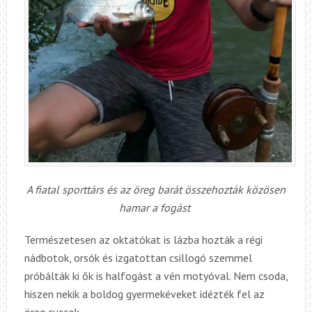
A fiatal sporttárs és az öreg barát összehozták közösen
hamar a fogást
Természetesen az oktatókat is lázba hozták a régi
nádbotok, orsók és izgatottan csillogó szemmel
próbálták ki ők is halfogást a vén motyóval. Nem csoda,
hiszen nekik a boldog gyermekéveket idézték fel az