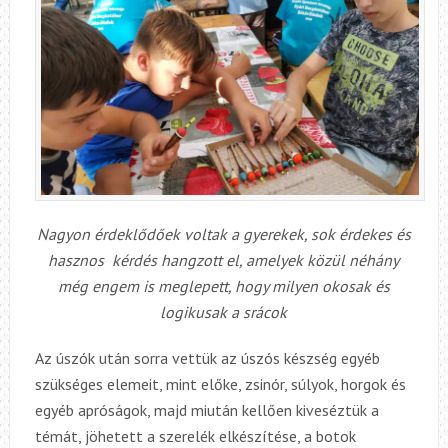
Nagyon érdeklődőek voltak a gyerekek, sok érdekes és
hasznos kérdés hangzott el, amelyek közül néhány
még engem is meglepett, hogy milyen okosak és
logikusak a srácok
Az úszók után sorra vettük az úszós készség egyéb
szükséges elemeit, mint előke, zsinór, súlyok, horgok és
egyéb apróságok, majd miután kellően kiveséztük a
témát, jöhetett a szerelék elkészítése, a botok