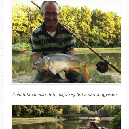
Szép tükröst akasztott, majd segített a partra ügyesen