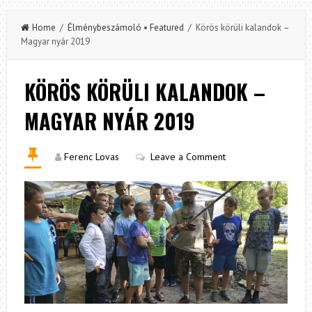
Home
/
Élménybeszámoló
•
Featured
/ Körös körüli kalandok –
Magyar nyár 2019
KÖRÖS KÖRÜLI KALANDOK –
MAGYAR NYÁR 2019
Ferenc Lovas
Leave a Comment