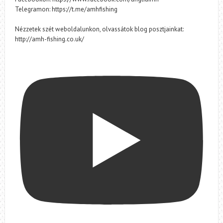
Telegramon: https://t.me/amhfishing
Nézzetek szét weboldalunkon, olvassátok blog posztjainkat:
http://amh-fishing.co.uk/