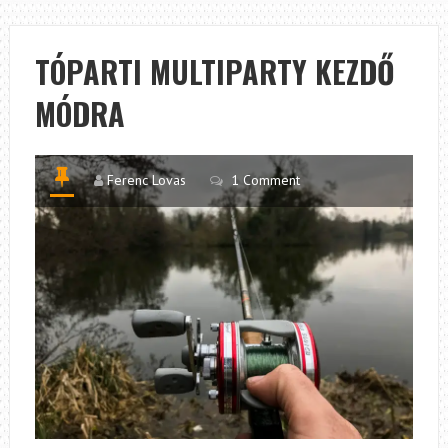
ARANYAT
ÉR
TÓPARTI MULTIPARTY KEZDŐ
MÓDRA
Ferenc Lovas
1 Comment