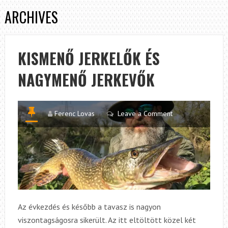
ARCHIVES
KISMENŐ JERKELŐK ÉS
NAGYMENŐ JERKEVŐK
Ferenc Lovas
Leave a Comment
Az évkezdés és később a tavasz is nagyon
viszontagságosra sikerült. Az itt eltöltött közel két