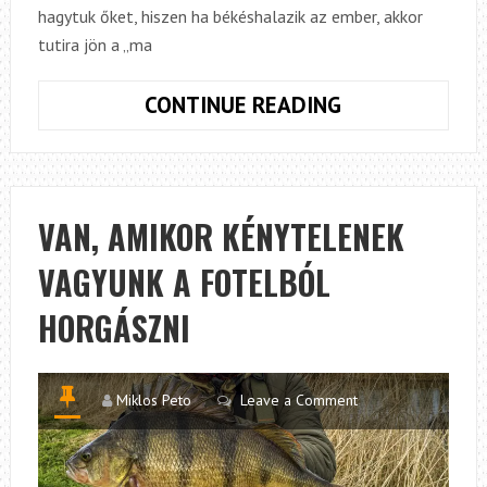
hagytuk őket, hiszen ha békéshalazik az ember, akkor
tutira jön a „ma
EGY
CONTINUE READING
ANGLIÁBAN
TÁJIDEGEN
RAGADOZÓ
NYOMÁBAN.
VAN, AMIKOR KÉNYTELENEK
VAGYUNK A FOTELBÓL
HORGÁSZNI
Miklos Peto
Leave a Comment