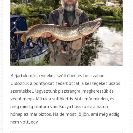
Bejártuk már a vidéket széltében és hosszában.
Üldöztük a pontyokat féderbottal, a keszegeket úszós
szerelékkel, legyeztünk pisztrángra, megkerestük és
végül megtaláltuk a süllőket is. Volt már minden, és
még mindig tilalom van. Kutya hosszú ez a három
hónap az már biztos. Na de most jöjjön, ami még eddig
nem volt, egy