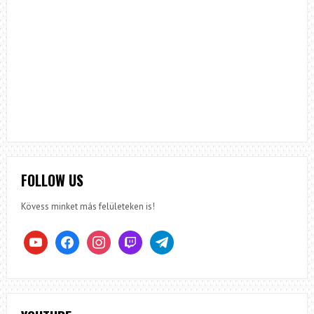
FOLLOW US
Kövess minket más felületeken is!
youtube
facebook
instagram
twitch
telegram