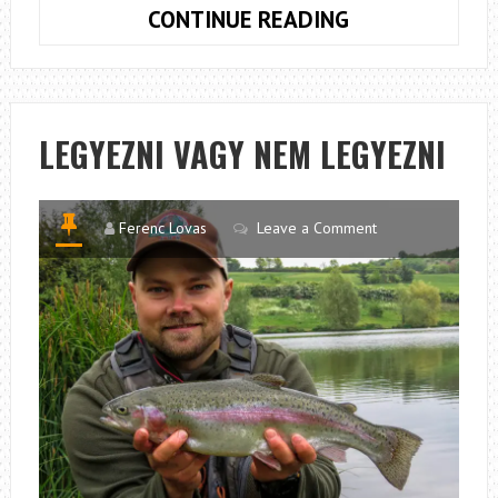
LONDONI
CONTINUE READING
CSÖVES
CSATORNACSU
LEGYEZNI VAGY NEM LEGYEZNI
Ferenc Lovas
Leave a Comment