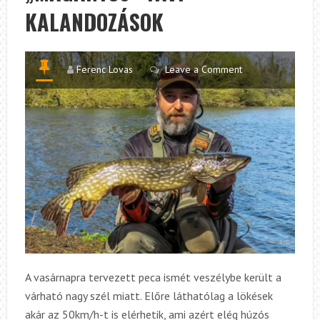
KALANDOZÁSOK
HORGÁSZNI
Ferenc Lovas
Leave a Comment
A vasárnapra tervezett peca ismét veszélybe került a
várható nagy szél miatt. Előre láthatólag a lökések
akár az 50km/h-t is elérhetik, ami azért elég húzós