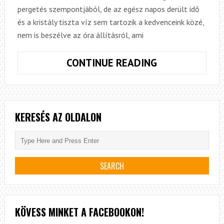
pergetés szempontjából, de az egész napos derült idő
és a kristály tiszta víz sem tartozik a kedvenceink közé,
nem is beszélve az óra állításról, ami
„MAGÁNYOS”
CONTINUE READING
TAVI
KALANDOZÁS
KERESÉS AZ OLDALON
KÖVESS MINKET A FACEBOOKON!