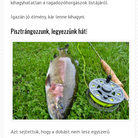
kihagyhatatlan a ragadozóhorgászok listájáról.
Igazán jó élmény, kár lenne kihagyni.
Pisztrángozzunk, legyezzünk hát!
Azt sejtettük, hogy a dobást nem lesz egyszerű