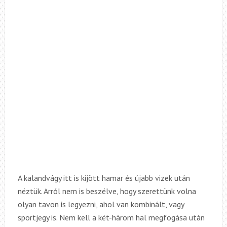
A kalandvágy itt is kijött hamar és újabb vizek után
néztük. Arról nem is beszélve, hogy szerettünk volna
olyan tavon is legyezni, ahol van kombinált, vagy
sportjegy is. Nem kell a két-három hal megfogása után