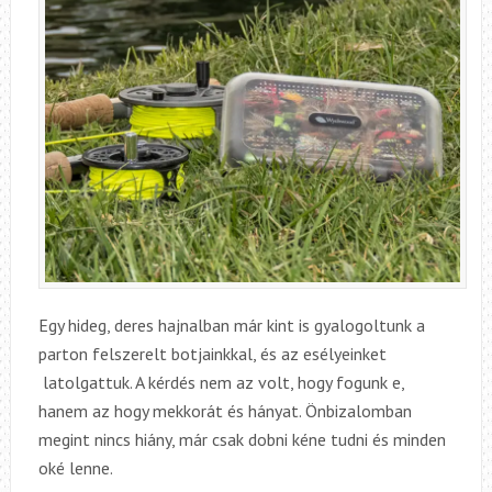
Egy hideg, deres hajnalban már kint is gyalogoltunk a
parton felszerelt botjainkkal, és az esélyeinket
latolgattuk. A kérdés nem az volt, hogy fogunk e,
hanem az hogy mekkorát és hányat. Önbizalomban
megint nincs hiány, már csak dobni kéne tudni és minden
oké lenne.