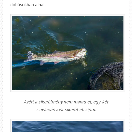
dobásokban a hal.
Azért a sikerélmény nem marad el, egy-két
szivárványost sikerül elcsípni.