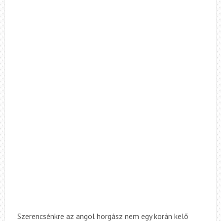
Szerencsénkre az angol horgász nem egy korán kelő