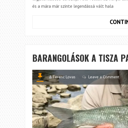
és a mára már szinte legendássá vált hala
CONTI
BARANGOLÁSOK A TISZA P
Ferenc Lovas
Leave a Comment