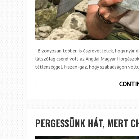
Bizonyosan többen is észrevettétek, hogy nyár der
látszólag csend volt az Angliai Magyar Horgászok
tétlenséggel, hiszen igaz, hogy szabadságon voltu
CONTI
PERGESSÜNK HÁT, MERT CH