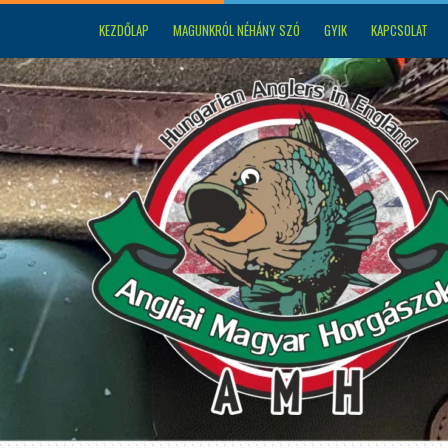
KEZDŐLAP
MAGUNKRÓL NÉHÁNY SZÓ
GYIK
KAPCSOLAT