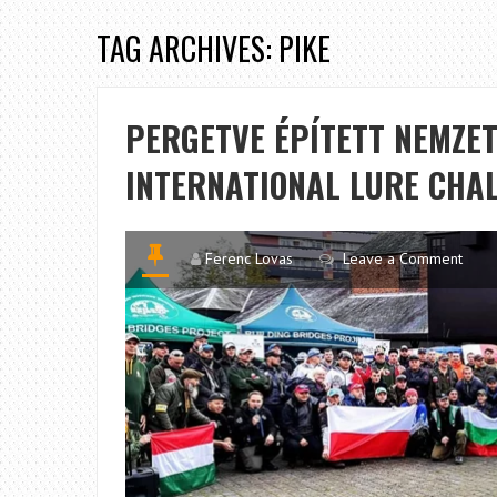
TAG ARCHIVES: PIKE
PERGETVE ÉPÍTETT NEMZET
INTERNATIONAL LURE CHA
Ferenc Lovas
Leave a Comment