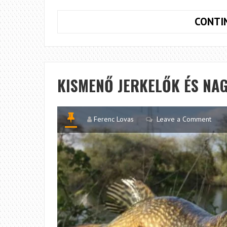
CONTI
KISMENŐ JERKELŐK ÉS NA
Ferenc Lovas
Leave a Comment